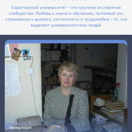
Саратовский университет – это крупное экспертное
сообщество. Любовь к науке и обучению, пытливый ум,
стремление к диалогу, системность и трудолюбие – то, что
выделяет университетских людей
Заведующий