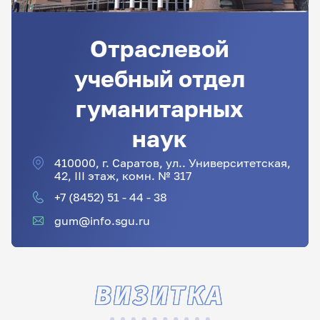
Отраслевой
учебный отдел
гуманитарных
наук
410000, г. Саратов, ул.. Университетская,
42, III этаж, комн. № 317
+7 (8452) 51 - 44 - 38
gum@info.sgu.ru
ВИЗИТКА