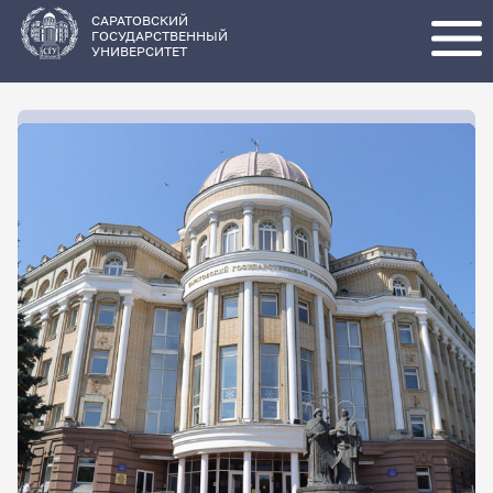
Перейти
к
основному
САРАТОВСКИЙ
содержанию
ГОСУДАРСТВЕННЫЙ
УНИВЕРСИТЕТ