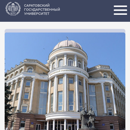
Перейти
к
основному
САРАТОВСКИЙ
содержанию
ГОСУДАРСТВЕННЫЙ
УНИВЕРСИТЕТ