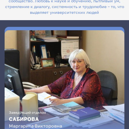
сообщество. Любовь к науке и обучению, пытливый ум,
стремление к диалогу, системность и трудолюбие – то, что
выделяет университетских людей
Заведующий отделом
САБИРОВА
Маргарита
Викторовна