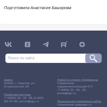
Подготовила Анастасия Баширова
Адрес:
Новости и пресс-поддержка:
410012, г. Саратов, ул.
Управление
Астраханская, 83
медиакоммуникаций СГУ
+7 (8452) 21 - 06 - 25
,
press@sgu.ru
Приёмная ректора:
+7 (8452) 26 - 16 - 96
,
8 (937)
811-67-46
,
rector@sgu.ru
Техническая поддержка сайта:
Управление цифровых и