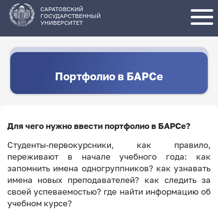
Перейти
к
основному
САРАТОВСКИЙ
содержанию
ГОСУДАРСТВЕННЫЙ
УНИВЕРСИТЕТ
Портфолио в БАРСе
Для чего нужно ввести портфолио в БАРСе?
Студенты-первокурсники, как правило,
переживают в начале учебного года: как
запомнить имена одногруппников? как узнавать
имена новых преподавателей? как следить за
своей успеваемостью? где найти информацию об
учебном курсе?