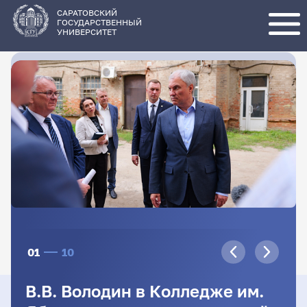
Перейти
к
основному
САРАТОВСКИЙ
содержанию
ГОСУДАРСТВЕННЫЙ
УНИВЕРСИТЕТ
01
10
В.В. Володин в Колледже им.