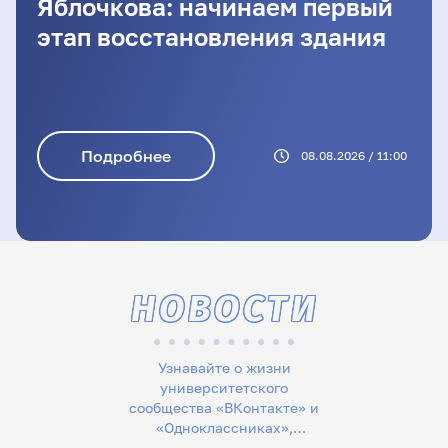
Яблочкова: начинаем первый
этап восстановления здания
Подробнее
08.08.2026 / 11:00
НОВОСТИ
Узнавайте о жизни
университетского
сообщества «ВКонтакте» и
«Одноклассниках»,
следите за новостями в