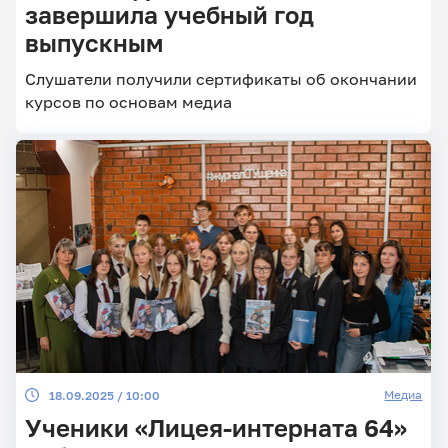
завершила учебный год
выпускным
Главные
Слушатели получили сертификаты об окончании
новости
курсов по основам медиа
Медиа
18.09.2025 / 10:00
Ученики «Лицея-интерната 64»