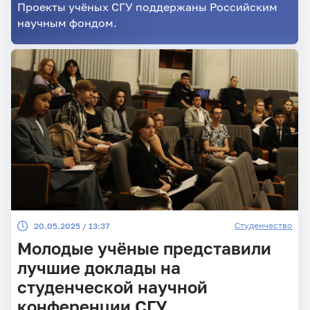
Проекты учёных СГУ поддержаны Российским
научным фондом.
Студенчество
20.05.2025 / 13:37
Молодые учёные представили
лучшие доклады на
студенческой научной
конференции СГУ