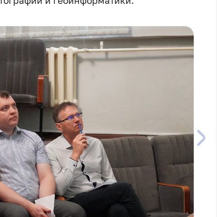
ртографии и геоинформатики.