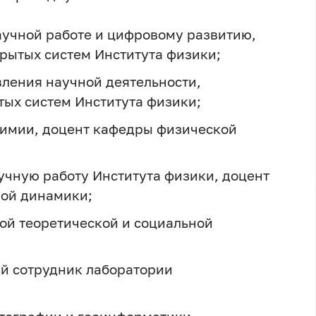
научной работе и цифровому развитию,
рытых систем Института физики;
вления научной деятельности,
ых систем Института физики;
 химии, доцент кафедры физической
аучную работу Института физики, доцент
ой динамики;
ой теоретической и социальной
й сотрудник лаборатории