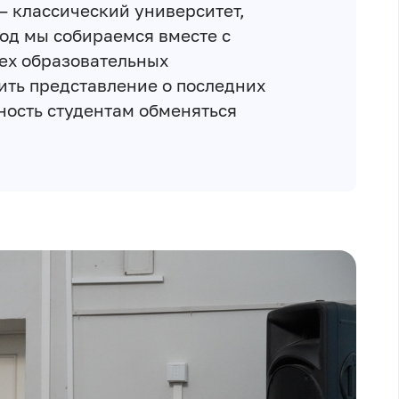
– классический университет,
год мы собираемся вместе с
х образовательных
ить представление о последних
ность студентам обменяться