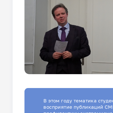
В этом году тематика студ
восприятие публикаций СМИ