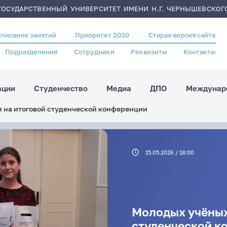
ОСУДАРСТВЕННЫЙ УНИВЕРСИТЕТ ИМЕНИ Н.Г. ЧЕРНЫШЕВСКОГ
списание занятий
Приоритет 2030
Старая версия сайта
Подразделения
Сотрудники
Реквизиты
Контакты
ации
Студенчество
Медиа
ДПО
Междунаро
 на итоговой студенческой конференции
15.05.2026 / 18:00
Молодых учёных
студенческой к