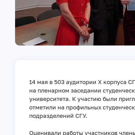
14 мая в 503 аудитории X корпуса 
на пленарном заседании студенчес
университета. К участию были приг
отметили на профильных студенчес
подразделений СГУ.
Оценивали работы участников член