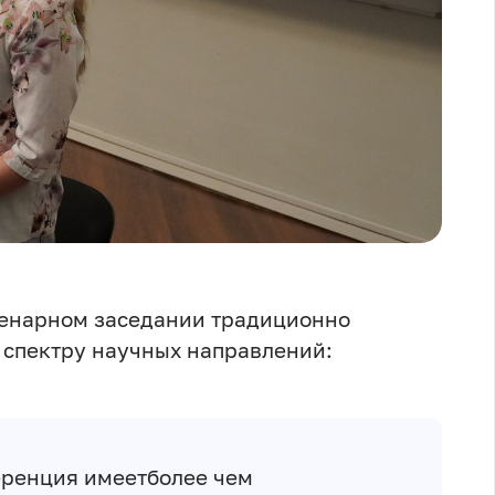
пленарном заседании традиционно
 спектру научных направлений:
ренция имеетболее чем