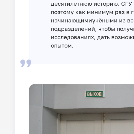
десятилетнюю историю. СГУ 
поэтому как минимум раз в 
начинающимиучёными из все
подразделений, чтобы получ
исследованиях, дать возмож
опытом.