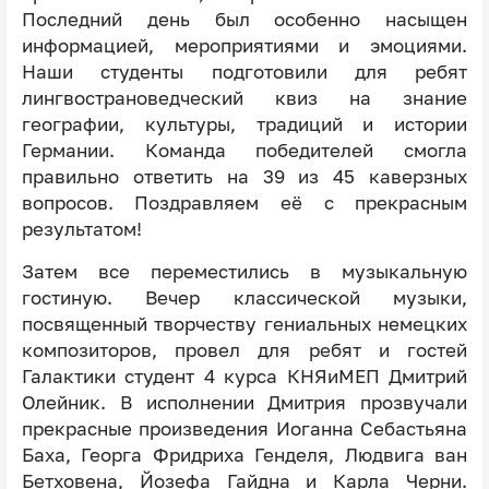
Последний день был особенно насыщен
информацией, мероприятиями и эмоциями.
Наши студенты подготовили для ребят
лингвострановедческий квиз на знание
географии, культуры, традиций и истории
Германии. Команда победителей смогла
правильно ответить на 39 из 45 каверзных
вопросов. Поздравляем её с прекрасным
результатом!
Затем все переместились в музыкальную
гостиную. Вечер классической музыки,
посвященный творчеству гениальных немецких
композиторов, провел для ребят и гостей
Галактики студент 4 курса КНЯиМЕП Дмитрий
Олейник. В исполнении Дмитрия прозвучали
прекрасные произведения Иоганна Себастьяна
Баха, Георга Фридриха Генделя, Людвига ван
Бетховена, Йозефа Гайдна и Карла Черни.