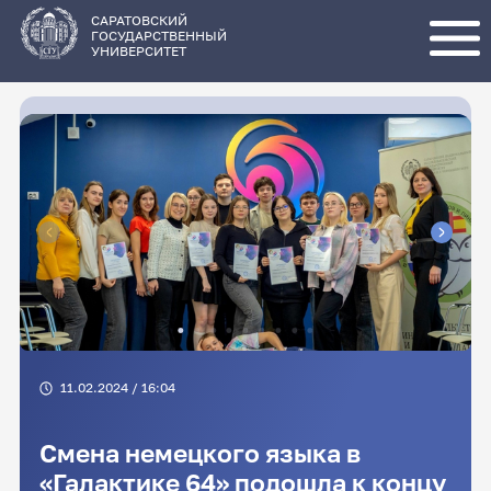
Перейти
к
основному
САРАТОВСКИЙ
содержанию
ГОСУДАРСТВЕННЫЙ
УНИВЕРСИТЕТ
11.02.2024 / 16:04
Cмена немецкого языка в
«Галактике 64» подошла к концу