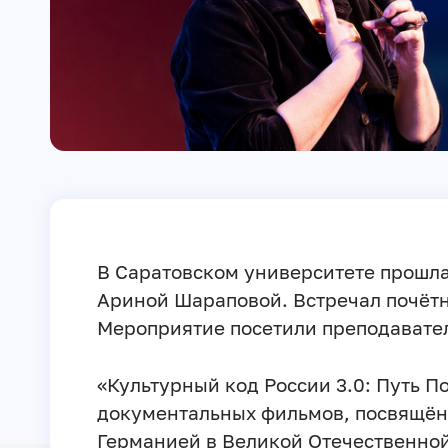
В Саратовском университете прошла
Ариной Шараповой. Встречал почётн
Мероприятие посетили преподавател
«Культурный код России 3.0: Путь П
документальных фильмов, посвящён
Германией в Великой Отечественной