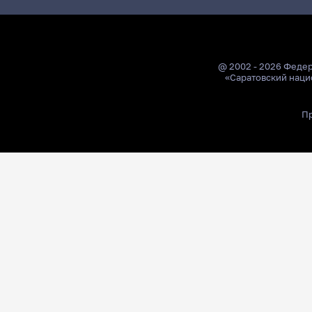
@ 2002 - 2026 Феде
«Саратовский наци
Пр