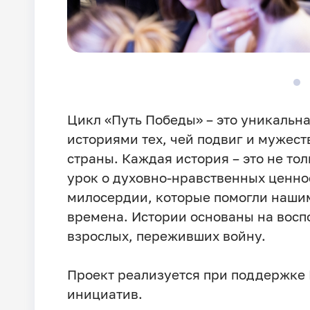
Цикл «Путь Победы» – это уникальн
историями тех, чей подвиг и мужест
страны. Каждая история – это не тол
урок о духовно-нравственных ценнос
милосердии, которые помогли нашим
времена. Истории основаны на воспо
взрослых, переживших войну.
Проект реализуется при поддержке
инициатив.