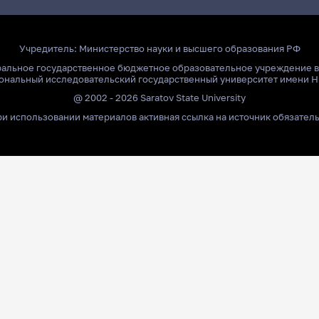
Учредитель:
Министерство науки и высшего образования РФ
ральное государственное бюджетное образовательное учреждение 
ональный исследовательский государственный университет имени Н
@ 2002 - 2026 Saratov State University
и использовании материалов активная ссылка на источник обязател