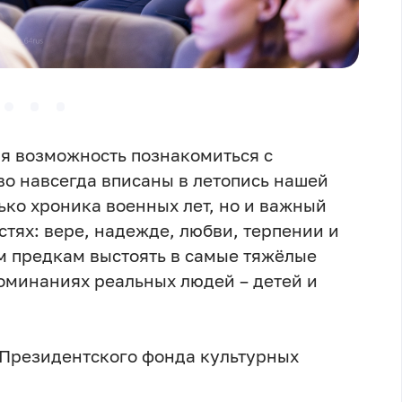
ая возможность познакомиться с
во навсегда вписаны в летопись нашей
ько хроника военных лет, но и важный
тях: вере, надежде, любви, терпении и
 предкам выстоять в самые тяжёлые
минаниях реальных людей – детей и
 Президентского фонда культурных