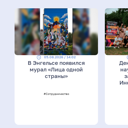
05.08.2026 / 14:02
В Энгельсе появился
Де
мурал «Лица одной
на
страны»
з
Ин
#Сотрудничество