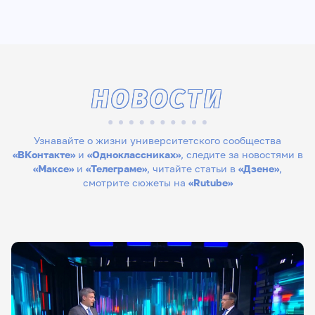
НОВОСТИ
Узнавайте о жизни университетского сообщества
«ВКонтакте»
и
«Одноклассниках»
, следите за новостями в
«Максе»
и
«Телеграме»
, читайте статьи в
«Дзене»
,
смотрите сюжеты на
«Rutube»