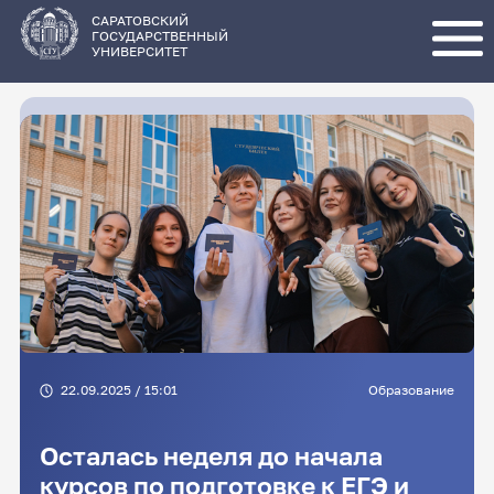
Перейти
к
основному
САРАТОВСКИЙ
содержанию
ГОСУДАРСТВЕННЫЙ
УНИВЕРСИТЕТ
22.09.2025 / 15:01
Образование
Осталась неделя до начала
курсов по подготовке к ЕГЭ и