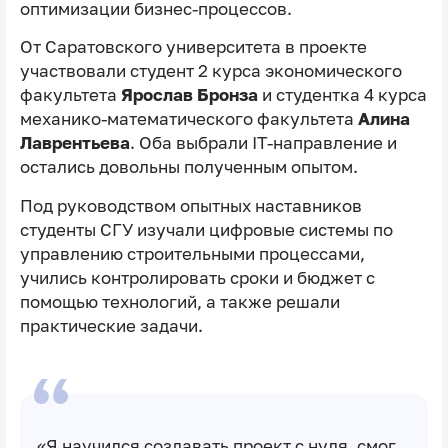
оптимизации бизнес-процессов.
От Саратовского университета в проекте
участвовали студент 2 курса экономического
факультета
Ярослав Бронза
и студентка 4 курса
механико-математического факультета
Алина
Лаврентьева
. Оба выбрали IT-направление и
остались довольны полученным опытом.
Под руководством опытных наставников
студенты СГУ изучали цифровые системы по
управлению строительными процессами,
учились контролировать сроки и бюджет с
помощью технологий, а также решали
практические задачи.
«Я научился создавать проект с нуля, смог