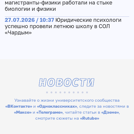
магистранты-физики работали на стыке
биологии и физики
27.07.2026 / 10:37
Юридические психологи
успешно провели летнюю школу в СОЛ
«Чардым»
НОВОСТИ
Узнавайте о жизни университетского сообщества
«ВКонтакте»
и
«Одноклассниках»
, следите за новостями в
«Максе»
и
«Телеграме»
, читайте статьи в
«Дзене»
,
смотрите сюжеты на
«Rutube»