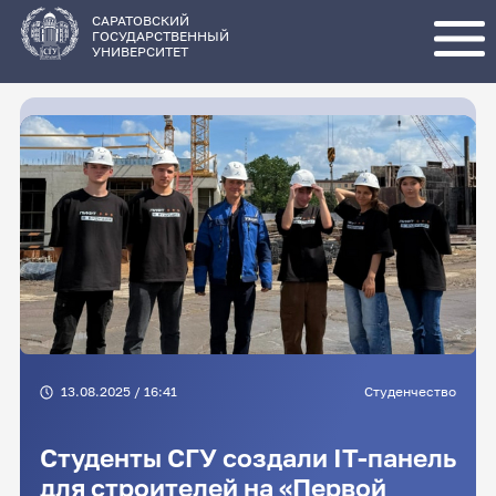
Перейти
к
основному
САРАТОВСКИЙ
содержанию
ГОСУДАРСТВЕННЫЙ
УНИВЕРСИТЕТ
13.08.2025 / 16:41
Студенчество
Студенты СГУ создали IT-панель
для строителей на «Первой