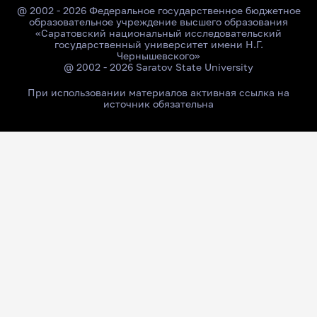
@ 2002 - 2026 Федеральное государственное бюджетное
образовательное учреждение высшего образования
«Саратовский национальный исследовательский
государственный университет имени Н.Г.
Чернышевского»
@ 2002 - 2026 Saratov State University
При использовании материалов активная ссылка на
источник обязательна