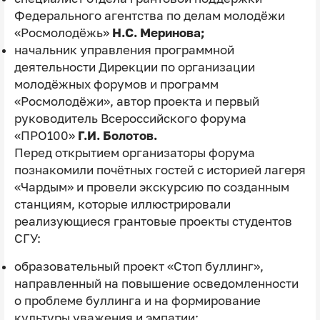
Федерального агентства по делам молодёжи
«Росмолодёжь»
Н.С. Меринова;
начальник управления программной
деятельности Дирекции по организации
молодёжных форумов и программ
«Росмолодёжи», автор проекта и первый
руководитель Всероссийского форума
«ПРО100»
Г.И. Болотов.
Перед открытием
организаторы форума
познакомили почётных гостей с историей лагеря
«Чардым» и провели экскурсию по созданным
станциям, которые иллюстрировали
реализующиеся грантовые проекты студентов
СГУ:
образовательный проект «Стоп буллинг»,
направленный на повышение осведомленности
о проблеме буллинга и на формирование
культуры уважения и эмпатии;