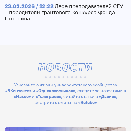
23.03.2026 / 12:22
Двое преподавателей СГУ
– победители грантового конкурса Фонда
Потанина
НОВОСТИ
Узнавайте о жизни университетского сообщества
«ВКонтакте»
и
«Одноклассниках»
, следите за новостями в
«Максе»
и
«Телеграме»
, читайте статьи в
«Дзене»
,
смотрите сюжеты на
«Rutube»