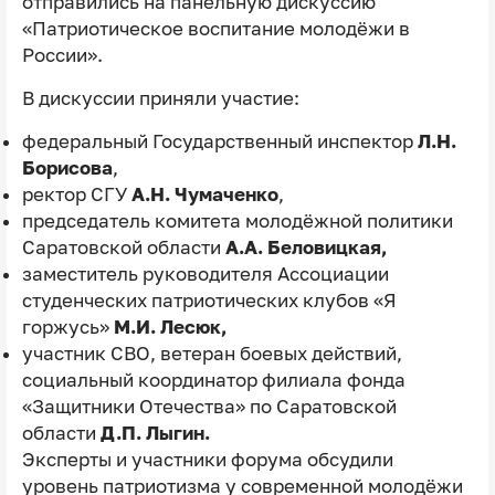
отправились на панельную дискуссию
«Патриотическое воспитание молодëжи в
России».
В дискуссии приняли участие:
федеральный Государственный инспектор
Л.Н.
Борисова
,
ректор СГУ
А.Н. Чумаченко
,
председатель комитета молодёжной политики
Саратовской области
А.А. Беловицкая,
заместитель руководителя Ассоциации
студенческих патриотических клубов «Я
горжусь»
М.И. Лесюк,
участник СВО, ветеран боевых действий,
социальный координатор филиала фонда
«Защитники Отечества» по Саратовской
области
Д.П. Лыгин.
Эксперты и участники форума обсудили
уровень патриотизма у современной молодёжи