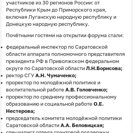
участников из 30 регионов России: от
Республики Крым до Приморского края,
включая Луганскую народную республику и
Донецкую народную республику.
Почётными гостями на открытии форума стали:
федеральный инспектор по Саратовской
области аппарата полномочного представителя
президента РФ в Приволжском федеральном
округе по Саратовской области
Л.Н.Борисова;
ректор СГУ
А.Н. Чумаченко;
проректор по молодёжной политике и
воспитательной работе
А.В. Головченко;
проректор по среднему профессиональному
образованию и социальной работе
О.Е.
Нестерова;
председатель комитета молодёжной политики
Саратовской области
А.А. Беловицкая;
специалист отдела грантовой поддержки