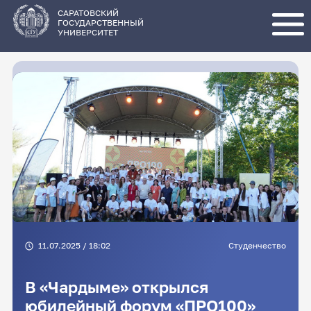
Перейти
к
основному
САРАТОВСКИЙ
содержанию
ГОСУДАРСТВЕННЫЙ
УНИВЕРСИТЕТ
11.07.2025 / 18:02
Студенчество
В «Чардыме» открылся
юбилейный форум «ПРО100»