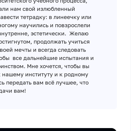
ситетского учебного процесса,
вали нам свой излюбленный
завести тетрадку: в линеечку или
многому научились и повзрослели
 внутренне, эстетически. Желаю
остигнутом, продолжать учиться
своей мечты и всегда следовать
обы все дальнейшие испытания и
инством. Мне хочется, чтобы вы
к нашему институту и к родному
ь передать вам всё лучшее, что
удачи вам!