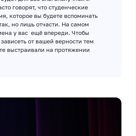
асто говорят, что студенческие
мя, которое вы будете вспоминать
так, но лишь отчасти. На самом
мена у вас ещё впереди. Чтобы
 зависеть от вашей верности тем
те выстраивали на протяжении