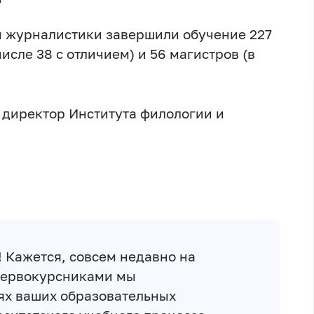
 и журналистики завершили обучение 227
числе 38 с отличием) и 56 магистров (в
директор Института филологии и
! Кажется, совсем недавно на
 первокурсниками мы
ях ваших образовательных