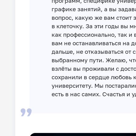
программ, специфике универ
графике занятий, а вы зада
вопрос, какую же вам стоит 
в клеточку. За эти годы вы 
как профессионально, так и
вам не останавливаться на д
дальше, не отказываться от 
выбранному пути. Желаю, чт
взлёты вы проживали с досто
сохранили в сердце любовь 
университету. Мы постаралис
есть в нас самих. Счастья и 