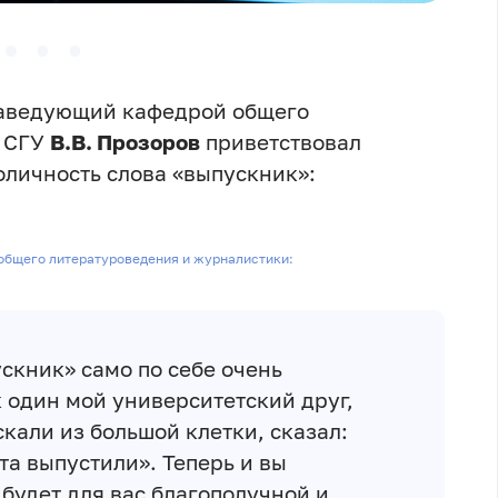
заведующий кафедрой общего
и СГУ
В.В. Прозоров
приветствовал
оличность слова «выпускник»:
общего литературоведения и журналистики:
скник» само по себе очень
 один мой университетский друг,
скали из большой клетки, сказал:
та выпустили». Теперь и вы
 будет для вас благополучной и