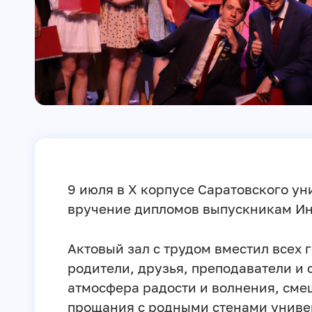
9 июля в X корпусе Саратовского у
вручение дипломов выпускникам Ин
Актовый зал с трудом вместил всех
родители, друзья, преподаватели и 
атмосфера радости и волнения, смеш
прощания с родными стенами униве