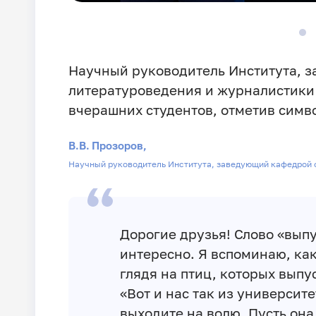
Научный руководитель Института, 
литературоведения и журналистик
вчерашних студентов, отметив симв
В.В. Прозоров,
Научный руководитель Института, заведующий кафедрой 
Дорогие друзья! Слово «выпу
интересно. Я вспоминаю, как
глядя на птиц, которых выпу
«Вот и нас так из университе
выходите на волю. Пусть она