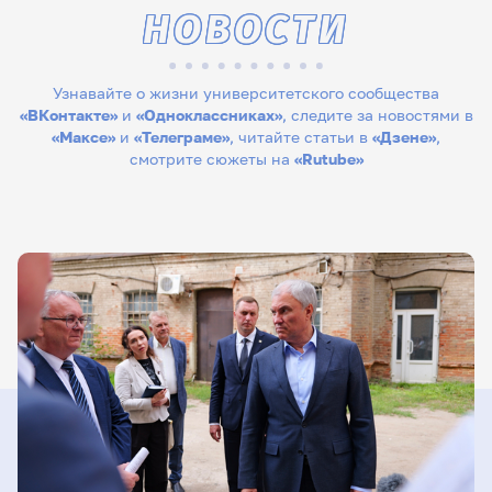
НОВОСТИ
Узнавайте о жизни университетского сообщества
«ВКонтакте»
и
«Одноклассниках»
, следите за новостями в
«Максе»
и
«Телеграме»
, читайте статьи в
«Дзене»
,
смотрите сюжеты на
«Rutube»