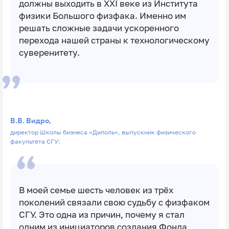
должны выходить в XXI веке из Института
физики Большого физфака. Именно им
решать сложные задачи ускоренного
перехода нашей страны к технологическому
суверенитету.
В.В. Видро,
директор Школы бизнеса «Диполь», выпускник физического
факультета СГУ:
В моей семье шесть человек из трёх
поколений связали свою судьбу с физфаком
СГУ. Это одна из причин, почему я стал
одним из инициаторов создания Фонда