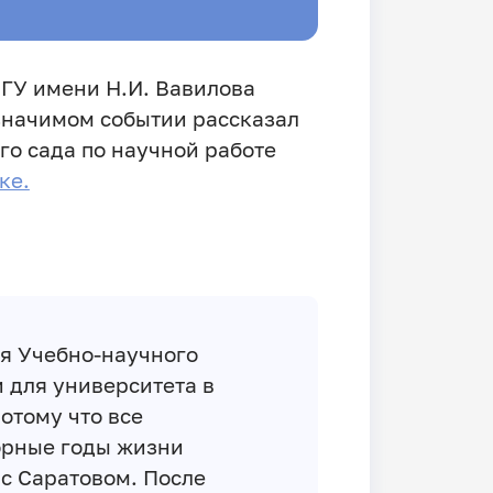
ГУ имени Н.И. Вавилова
значимом событии рассказал
го сада по научной работе
ке.
ля Учебно-научного
 для университета в
отому что все
орные годы жизни
с Саратовом. После