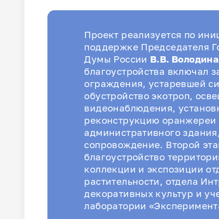
Проект реализуется по ини
поддержке Председателя Г
Думы России
В.В. Володина
благоустройства включал з
ограждения, устаревшей си
обустройство экотроп, осв
видеонаблюдения, установ
реконструкцию оранжереи
административного здания
сопровождение. Второй эта
благоустройство территори
коллекции и экспозиции от
растительности, отдела Ин
декоративных культур и уч
лаборатории «Эксперимент