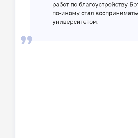
работ по благоустройству Б
по-иному стал восприниматьс
университетом.