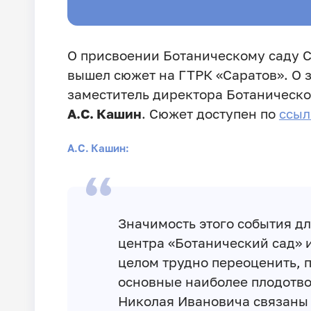
О присвоении Ботаническому саду С
вышел сюжет на ГТРК «Саратов». О 
заместитель директора Ботаническо
А.С. Кашин
. Сюжет доступен по
ссыл
А.С. Кашин:
Значимость этого события д
центра «Ботанический сад» и
целом трудно переоценить, п
основные наиболее плодотв
Николая Ивановича связаны 