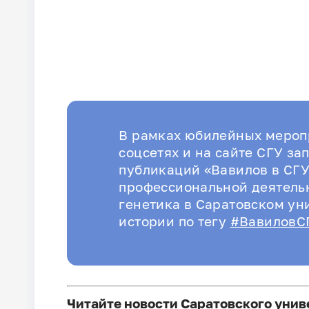
В рамках юбилейных меропр
соцсетях и на сайте СГУ за
публикаций «Вавилов в СГУ
профессиональной деятель
генетика в Саратовском ун
истории по тегу
#ВавиловС
Читайте новости Саратовского унив