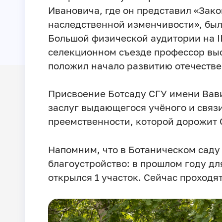
Ивановича, где он представил «Зако
наследственной изменчивости», был
Большой физической аудитории на I
селекционном съезде профессор выс
положил начало развитию отечестве
Присвоение Ботсаду СГУ имени Вав
заслуг выдающегося учёного и связ
преемственности, которой дорожит 
Напомним, что в Ботаническом саду
благоустройство: в прошлом году дл
открылся 1 участок. Сейчас проходят