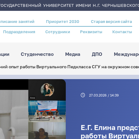
ОСУДАРСТВЕННЫЙ УНИВЕРСИТЕТ ИМЕНИ Н.Г. ЧЕРНЫШЕВСКОГ
списание занятий
Приоритет 2030
Старая версия сайта
Подразделения
Сотрудники
Реквизиты
Контакты
ации
Студенчество
Медиа
ДПО
Междунаро
етний опыт работы Виртуального Педкласса СГУ на окружном со
27.03.2026 / 14:39
Е.Г. Елина пред
работы Виртуал