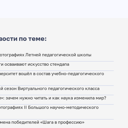
вости по теме:
фотографиях Летней педагогической школы
и осваивают искусство стендапа
верситет вошёл в состав учебно-педагогического
й сезон Виртуального педагогического класса
»: зачем нужно читать и как наука изменила мир?
отографиях II Большого научно-методического
имена победителей «Шага в профессию»