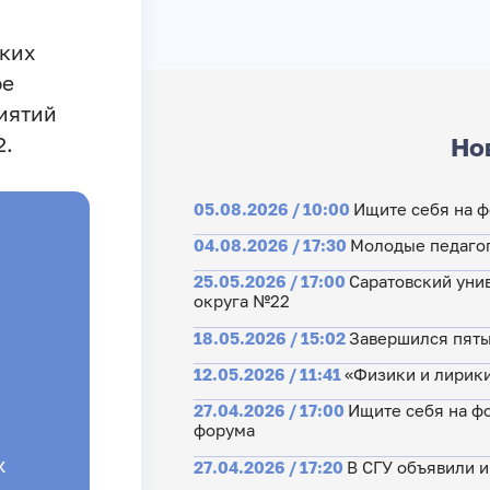
ких
ое
иятий
2.
Но
05.08.2026 / 10:00
Ищите себя на 
04.08.2026 / 17:30
Молодые педагог
25.05.2026 / 17:00
Саратовский уни
округа №22
18.05.2026 / 15:02
Завершился пяты
12.05.2026 / 11:41
«Физики и лирики
27.04.2026 / 17:00
Ищите себя на ф
форума
х
27.04.2026 / 17:20
В СГУ объявили 