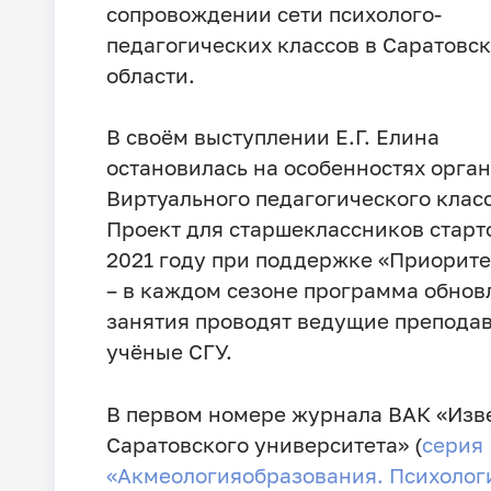
сопровождении сети психолого-
педагогических классов в Саратовс
области.
В своём выступлении Е.Г. Елина
остановилась на особенностях орга
Виртуального педагогического класс
Проект для старшеклассников старт
2021 году при поддержке «Приорите
– в каждом сезоне программа обнов
занятия проводят ведущие преподав
учёные СГУ.
В первом номере журнала ВАК «Изв
Саратовского университета» (
серия
«Акмеологияобразования. Психолог