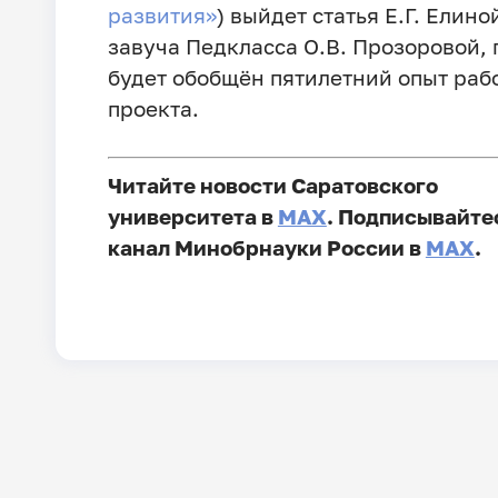
развития»
) выйдет статья Е.Г. Елино
завуча Педкласса О.В. Прозоровой, 
будет обобщён пятилетний опыт раб
проекта.
Читайте новости Саратовского
университета в
MAX
. Подписывайте
канал Минобрнауки России в
MAX
.