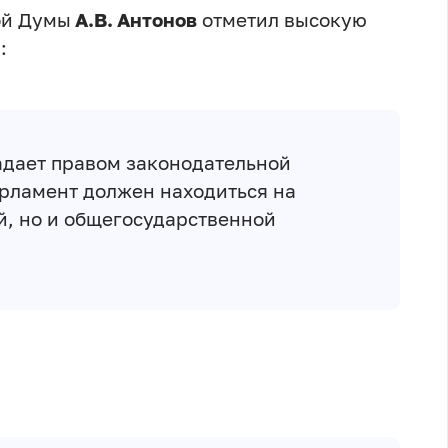
ой Думы
А.В. Антонов
отметил высокую
:
дает правом законодательной
арламент должен находиться на
й, но и общегосударственной