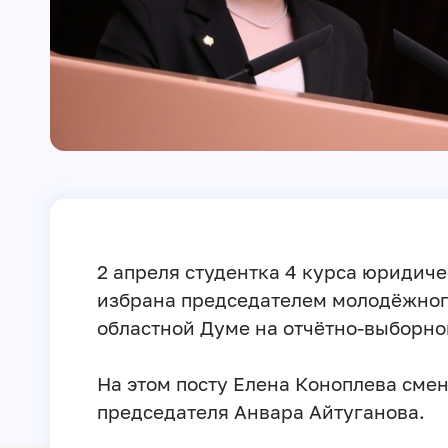
2 апреля студентка 4 курса юридич
избрана председателем молодёжног
областной Думе на отчётно-выборно
На этом посту Елена Коноплева сме
председателя Анвара Айтуганова.