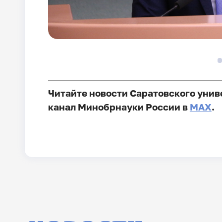
Читайте новости Саратовского унив
канал Минобрнауки России в
MAX
.