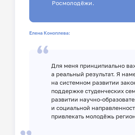
Росмолодёжи.
Елена Коноплева:
Для меня принципиально важ
а реальный результат. Я нам
на системном развитии зако
поддержке студенческих сем
развитии
научно-образоват
и социальной направленност
привлекать молодёжь регион