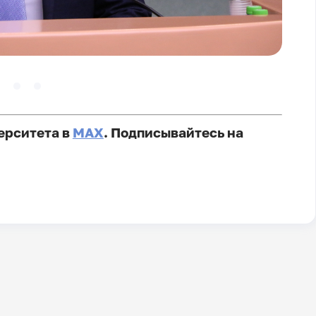
ерситета в
MAX
. Подписывайтесь на