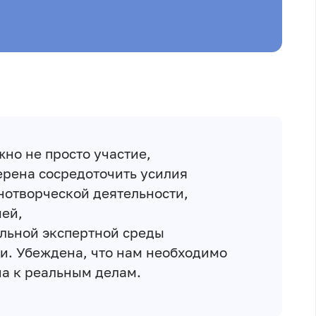
но не просто участие,
ерена сосредоточить усилия
нотворческой деятельности,
ей,
ельной
экспертной среды
и. Убеждена, что нам необходимо
а к реальным делам.