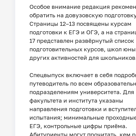
Особое внимание редакция рекомен
обратить на довузовскую подготовку
Страницы 12–13 посвящены курсам
подготовки к ЕГЭ и ОГЭ, а на страни
17 представлен развёрнутый список
подготовительных курсов, школ юны
других активностей для школьников
Спецвыпуск включает в себя подро
путеводитель по всем образователь
подразделениям университета. Для
факультета и института указаны
направления подготовки и вступите
испытания; минимальные проходны
ЕГЭ, контрольные цифры приёма.
Абитуриенты могут прочитать, кем 