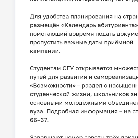
Для удобства планирования на стра
размещён «Календарь абитуриента»
помогающий вовремя подать докуме
пропустить важные даты приёмной
кампании.
Студентам СГУ открывается множес
путей для развития и самореализац
«Возможности» – раздел о насыщен
студенческой жизни, школьников зн
основными молодёжными объедине
вуза. Подробная информация – на с
66–67.
Завершают номер советы трёх декан