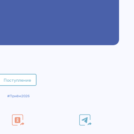
Поступление
#Приём2026