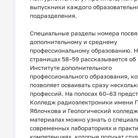
выпускники каждого образовательн
подразделения.
Специальные разделы номера посв
дополнительному и среднему
профессиональному образованию. Н
страницах 58–59 рассказывается об
Институте дополнительного
профессионального образования, к
позволяет осваивать сразу нескольк
профессий. На полосах 60–63 предс
Колледж радиоэлектроники имени П
Яблочкова и Геологический колледж
материалах можно узнать о специал
современных лабораториях и практ
компетенциях, которые получат сту