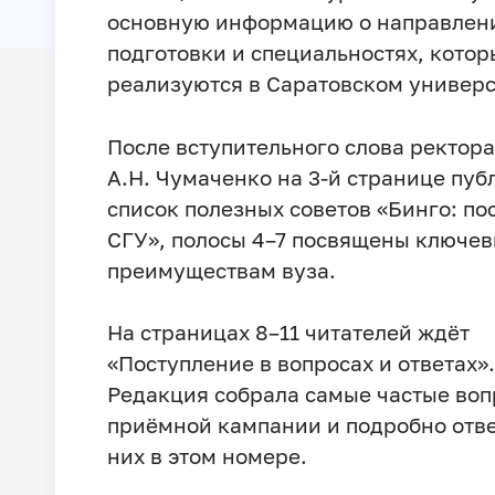
основную информацию о направлен
подготовки и специальностях, котор
реализуются в Саратовском универс
После вступительного слова ректор
А.Н. Чумаченко на 3-й странице пуб
список полезных советов «Бинго: по
СГУ», полосы 4–7 посвящены ключе
преимуществам вуза.
На страницах 8–11 читателей ждёт
«Поступление в вопросах и ответах».
Редакция собрала самые частые воп
приёмной кампании и подробно отве
них в этом номере.