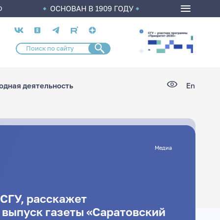
ОСНОВАН В 1909 ГОДУ
О
Социальные
сети
дная деятельность
En
Медиа
 СГУ, расскажет
 выпуск газеты «Саратовский