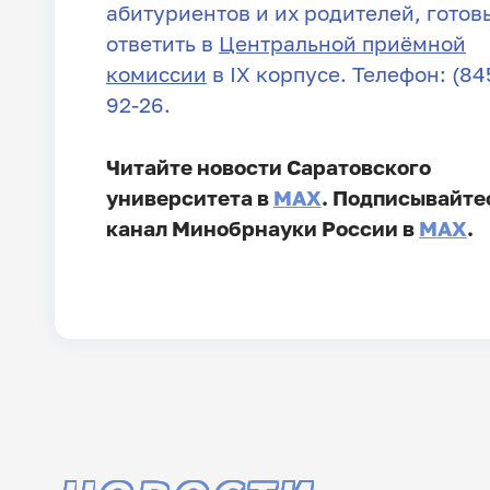
абитуриентов и их родителей, готов
ответить в
Центральной приёмной
комиссии
в IX корпусе. Телефон: (845
92-26.
Читайте новости Саратовского
университета в
MAX
. Подписывайте
канал Минобрнауки России в
MAX
.