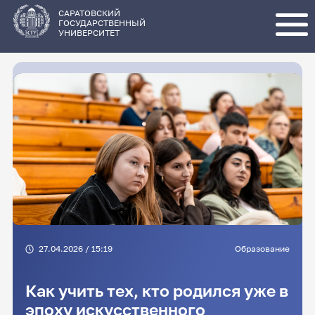
Перейти
к
основному
САРАТОВСКИЙ
содержанию
ГОСУДАРСТВЕННЫЙ
УНИВЕРСИТЕТ
27.04.2026 / 15:19
Образование
Как учить тех, кто родился уже в
эпоху искусственного