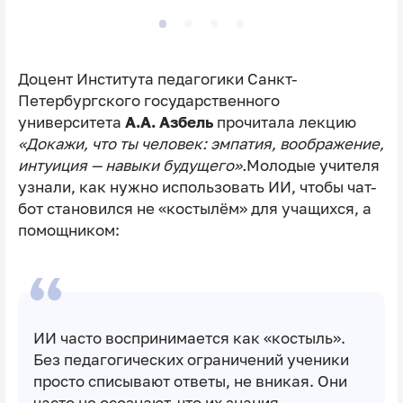
Доцент Института педагогики Санкт-
Петербургского государственного
университета
А.А. Азбель
прочитала лекцию
«Докажи, что ты человек: эмпатия, воображение,
интуиция — навыки будущего».
Молодые учителя
узнали, как нужно использовать ИИ, чтобы чат-
бот становился не «костылём» для учащихся, а
помощником:
ИИ часто воспринимается как «костыль».
Без педагогических ограничений ученики
просто списывают ответы, не вникая. Они
часто не осознают, что их знания