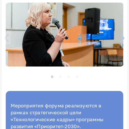
Мероприятия форума реализуются в
рамках стратегической цели
«Технологические кадры» программы
развития «Приоритет-2030».