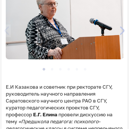
Е.И Казакова и советник при ректорате СГУ,
руководитель научного направления
Саратовского научного центра РАО в СГУ,
куратор педагогических проектов СГУ,
профессор
Е.Г. Елина
провели дискуссию на
тему
«Предшкола педагога: психолого-
педагогические классы в системе непрерывного