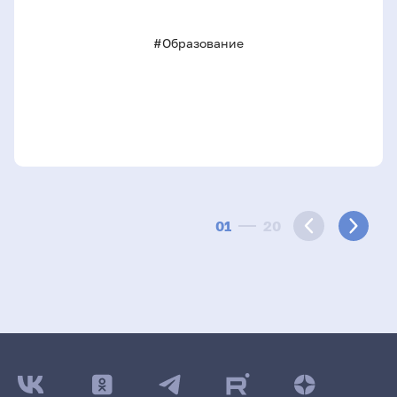
#Образование
01
20