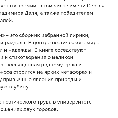
урных премий, в том числе имени Сергея
ладимира Даля, а также победителем
алей.
и» – это сборник избранной лирики,
х раздела. В центре поэтического мира
и и надежды. В книге соседствуют
и и стихотворения о Великой
ка, посвящённая родному краю и
носа строится на ярких метафорах и
му привычные явления природы и
бую глубину.
о поэтического труда в университете
ношениях двух городов.