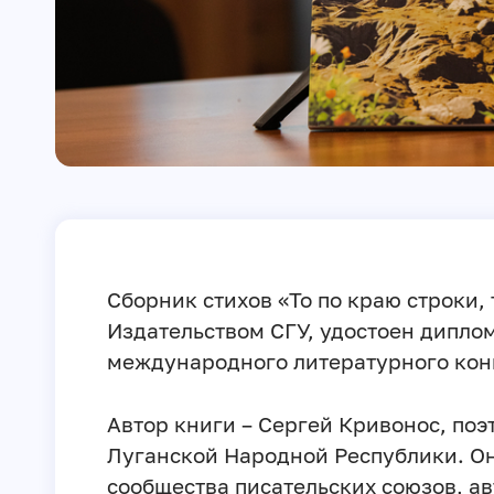
Сборник стихов «То по краю строки,
Издательством СГУ, удостоен дипло
международного литературного конк
Автор книги – Сергей Кривонос, поэ
Луганской Народной Республики. О
сообщества писательских союзов, ав