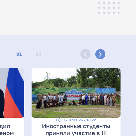
01
05
0
17.07.2026 / 18:22
адил
Иностранные студенты
деном
приняли участие в III