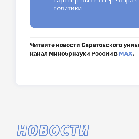
партнёрство в сфере образ
политики.
Читайте новости Саратовского унив
канал Минобрнауки России в
MAX
.
НОВОСТИ