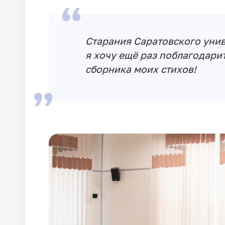
Старания Саратовского унив
я хочу ещё раз поблагодари
сборника моих стихов!