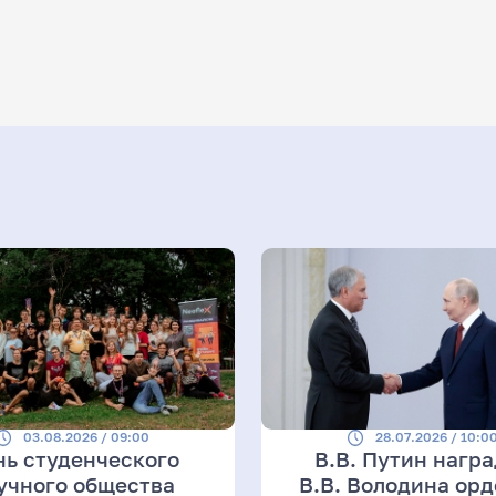
03.08.2026 / 09:00
28.07.2026 / 10:0
нь студенческого
В.В. Путин нагр
учного общества
В.В. Володина ор