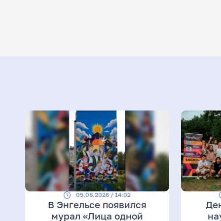
05.08.2026 / 14:02
В Энгельсе появился
Де
мурал «Лица одной
на