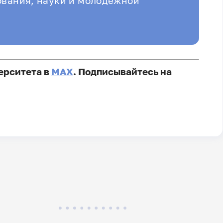
ования, науки и молодёжной
ерситета в
MAX
. Подписывайтесь на