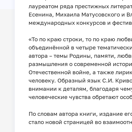
лауреатом ряда престижных литерат
Есенина, Михаила Матусовского и В
международных конкурсов и фестив
«То по краю строки, то по краю любв
объединённой в четыре тематически
автора – темы Родины, памяти, любв
размышления о современной истори
Отечественной войне, а также лири
человеку. Образный язык С.И. Криво
внимании к деталям, благодаря че
человеческие чувства обретают осо
По словам автора книги, издание ег
стало новой страницей во взаимоот