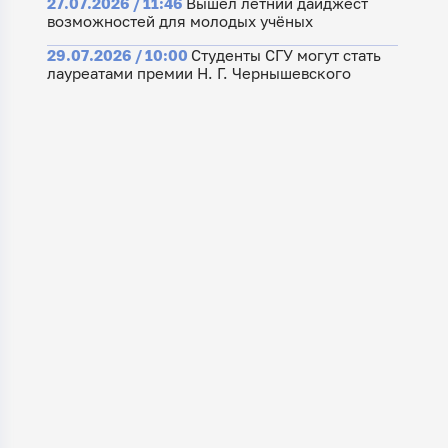
27.07.2026 / 11:46
Вышел летний дайджест
возможностей для молодых учёных
29.07.2026 / 10:00
Студенты СГУ могут стать
лауреатами премии Н. Г. Чернышевского