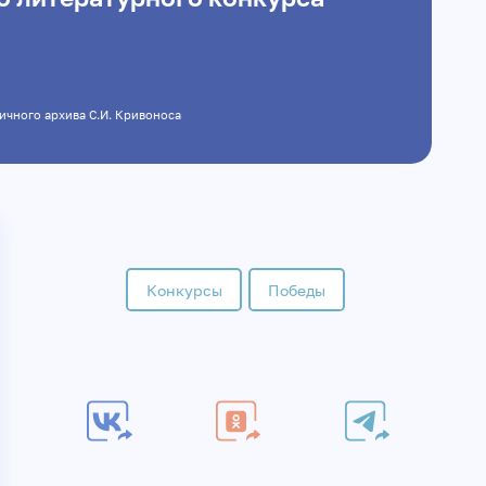
 личного архива С.И. Кривоноса
Конкурсы
Победы