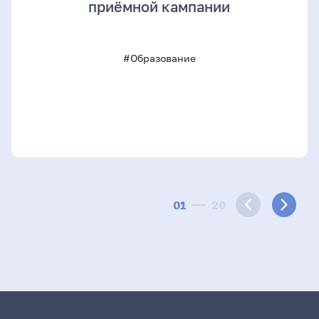
приёмной кампании
#Образование
01
20