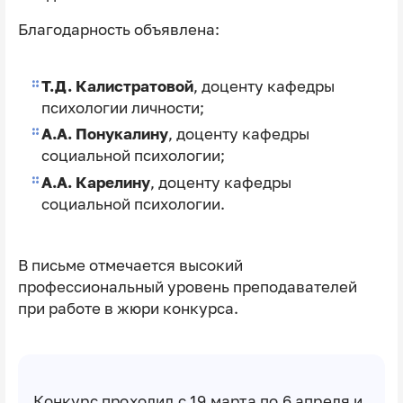
Благодарность объявлена:
Т.Д. Калистратовой
, доценту кафедры
психологии личности;
А.А. Понукалину
, доценту кафедры
социальной психологии;
А.А. Карелину
, доценту кафедры
социальной психологии.
В письме отмечается высокий
профессиональный уровень преподавателей
при работе в жюри конкурса.
Конкурс проходил с 19 марта по 6 апреля и