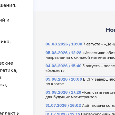
ешения.
ий и
Но
ника,
06.08.2026 / 10:00
7 августа – «Де
05.08.2026 / 12:28
«Известия»: аби
направления с сильной математиче
еские
04.08.2026 / 15:40
5 августа – посл
гетика,
«бюджет»
я
05.08.2026 / 10:00
В СГУ завершилс
по квотам
ка,
03.08.2026 / 17:20
«Как стать маго
для будущих магистрантов
31.07.2026 / 16:02
Идёт подача согл
еллект и
31.07.2026 / 12:15
Первокурсники по