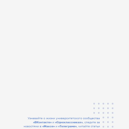
Узнавайте о жизни университетского сообщества
«ВКонтакте»
и
«Одноклассниках»
, следите за
новостями в
«Максе»
и
«Телеграме»
, читайте статьи