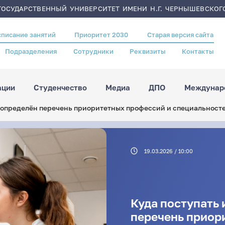
ОСУДАРСТВЕННЫЙ УНИВЕРСИТЕТ ИМЕНИ Н.Г. ЧЕРНЫШЕВСКОГ
списание занятий
Приоритет 2030
Старая версия сайта
Подразделения
Сотрудники
Реквизиты
Контакты
ации
Студенчество
Медиа
ДПО
Междунаро
: определён перечень приоритетных профессий и специальност
19.03.2026 / 10:00
Куда поступать 
перечень приор