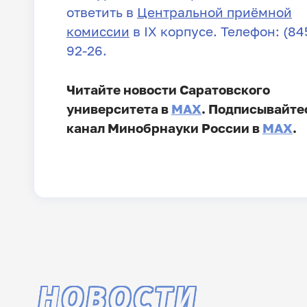
ответить в
Центральной приёмной
комиссии
в IX корпусе. Телефон: (845
92-26.
Читайте новости Саратовского
университета в
MAX
. Подписывайте
канал Минобрнауки России в
MAX
.
НОВОСТИ