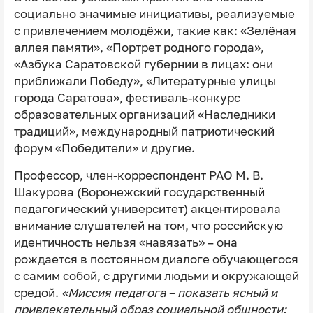
социально значимые инициативы, реализуемые
с привлечением молодёжи, такие как: «Зелёная
аллея памяти», «Портрет родного города»,
«Азбука Саратовской губернии в лицах: они
приближали Победу», «Литературные улицы
города Саратова», фестиваль-конкурс
образовательных организаций «Наследники
традиций», международный патриотический
форум «Победители» и другие.
Профессор, член-корреспондент РАО М. В.
Шакурова (Воронежский государственный
педагогический университет) акцентировала
внимание слушателей на том, что российскую
идентичность нельзя «навязать» – она
рождается в постоянном диалоге обучающегося
с самим собой, с другими людьми и окружающей
средой.
«Миссия педагога – показать ясный и
привлекательный образ социальной общности: