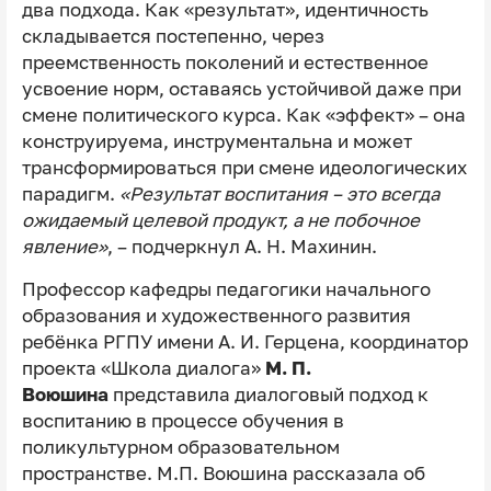
два подхода. Как «результат», идентичность
складывается постепенно, через
преемственность поколений и естественное
усвоение норм, оставаясь устойчивой даже при
смене политического курса. Как «эффект» – она
конструируема, инструментальна и может
трансформироваться при смене идеологических
парадигм.
«Результат воспитания – это всегда
ожидаемый целевой продукт, а не побочное
явление»
, – подчеркнул А. Н. Махинин.
Профессор кафедры педагогики начального
образования и художественного развития
ребёнка РГПУ имени А. И. Герцена, координатор
проекта «Школа диалога»
М. П.
Воюшина
представила диалоговый подход к
воспитанию в процессе обучения в
поликультурном образовательном
пространстве. М.П. Воюшина рассказала об