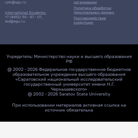
cpk@sgu.ru
организации
Политика обработки
персональных данных
International Students:
+7 (8452) 50 - 87 - 07
,
Противодействие
ied@sgu.ru
коррупции
Учредитель:
Министерство науки и высшего образования
РФ
@ 2002 - 2026 Федеральное государственное бюджетное
образовательное учреждение высшего образования
«Саратовский национальный исследовательский
государственный университет имени Н.Г.
Чернышевского»
@ 2002 - 2026 Saratov State University
При использовании материалов активная ссылка на
источник обязательна