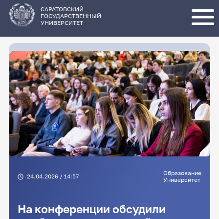
Перейти
к
основному
САРАТОВСКИЙ
содержанию
ГОСУДАРСТВЕННЫЙ
УНИВЕРСИТЕТ
Образование
24.04.2026 / 14:57
Университет
На конференции обсудили