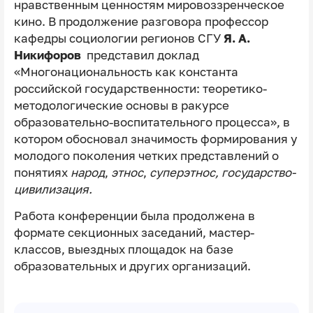
нравственным ценностям мировоззренческое
кино. В продолжение разговора профессор
кафедры социологии регионов СГУ
Я. А.
Никифоров
представил доклад
«Многонациональность как константа
российской государственности: теоретико-
методологические основы в ракурсе
образовательно-воспитательного процесса», в
котором обосновал значимость формирования у
молодого поколения четких представлений о
понятиях
народ
,
этнос
,
суперэтнос, государство-
цивилизация.
Работа конференции была продолжена в
формате секционных заседаний, мастер-
классов, выездных площадок на базе
образовательных и других организаций.