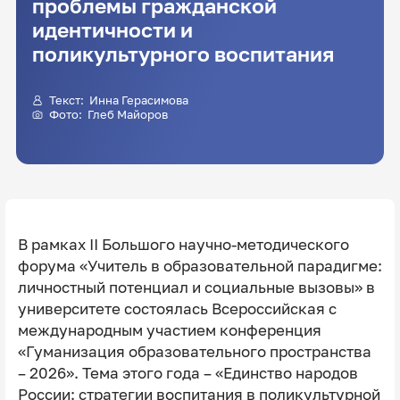
проблемы гражданской
идентичности и
поликультурного воспитания
Текст:
Инна Герасимова
Фото: Глеб Майоров
В рамках II Большого научно-методического
форума «Учитель в образовательной парадигме:
личностный потенциал и социальные вызовы» в
университете состоялась Всероссийская с
международным участием конференция
«Гуманизация образовательного пространства
– 2026». Тема этого года – «Единство народов
России: стратегии воспитания в поликультурной