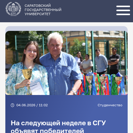
Перейти
к
основному
САРАТОВСКИЙ
содержанию
ГОСУДАРСТВЕННЫЙ
УНИВЕРСИТЕТ
04.06.2026 / 11:02
Студенчество
На следующей неделе в СГУ
объявят победителей