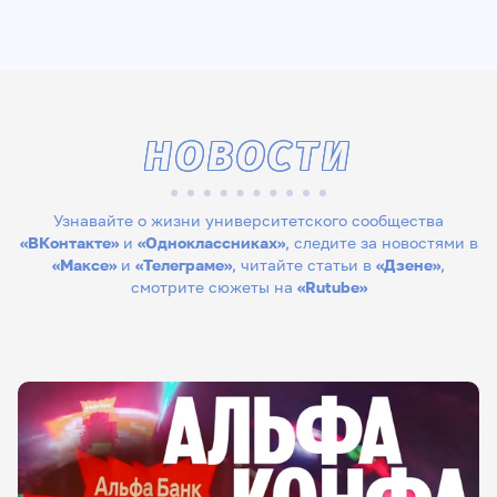
НОВОСТИ
Узнавайте о жизни университетского сообщества
«ВКонтакте»
и
«Одноклассниках»
, следите за новостями в
«Максе»
и
«Телеграме»
, читайте статьи в
«Дзене»
,
смотрите сюжеты на
«Rutube»