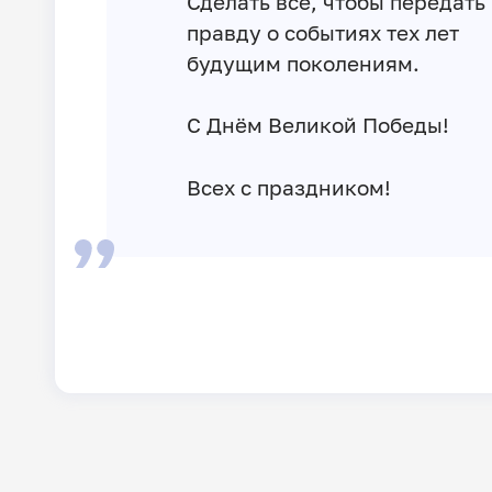
Сделать всё, чтобы передать
правду о событиях тех лет
будущим поколениям.
С Днём Великой Победы!
Всех с праздником!