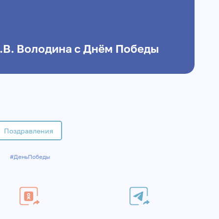
.В. Володина с Днём Победы
Поздравления
#ДеньПобеды