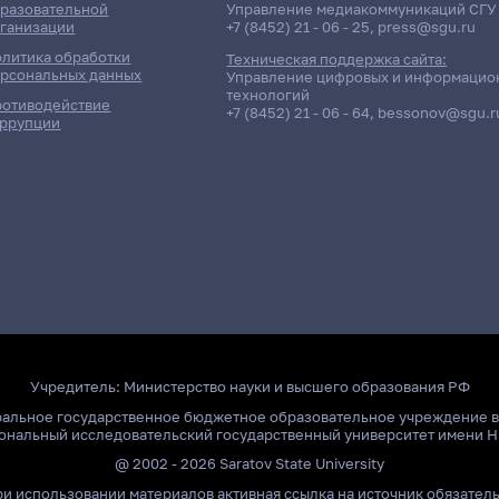
разовательной
Управление медиакоммуникаций СГУ
ганизации
+7 (8452) 21 - 06 - 25
,
press@sgu.ru
литика обработки
Техническая поддержка сайта:
рсональных данных
Управление цифровых и информацио
технологий
отиводействие
+7 (8452) 21 - 06 - 64
,
bessonov@sgu.r
ррупции
Учредитель:
Министерство науки и высшего образования РФ
ральное государственное бюджетное образовательное учреждение 
ональный исследовательский государственный университет имени Н
@ 2002 - 2026 Saratov State University
и использовании материалов активная ссылка на источник обязател