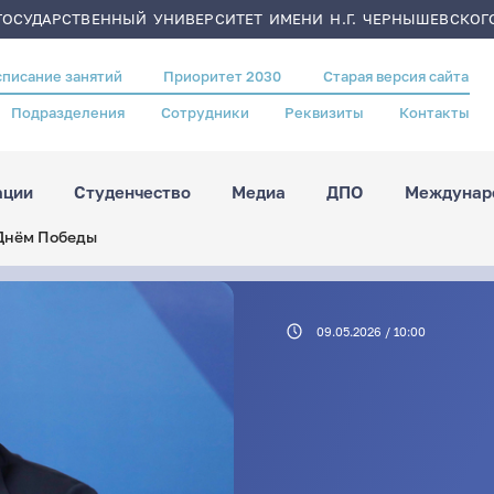
ОСУДАРСТВЕННЫЙ УНИВЕРСИТЕТ ИМЕНИ Н.Г. ЧЕРНЫШЕВСКОГ
списание занятий
Приоритет 2030
Старая версия сайта
Подразделения
Сотрудники
Реквизиты
Контакты
ации
Студенчество
Медиа
ДПО
Междунаро
 Днём Победы
09.05.2026 / 10:00