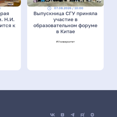
4
07.08.2026 / 10:00
орая
Выпускница СГУ приняла
. Н.И.
участие в
ится к
образовательном форуме
в Китае
#Университет