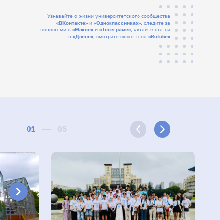
Узнавайте о жизни университетского сообщества
«ВКонтакте»
и
«Одноклассниках»
, следите за
новостями в
«Максе»
и
«Телеграме»
, читайте статьи
в
«Дзене»
, смотрите сюжеты на
«Rutube»
01
05