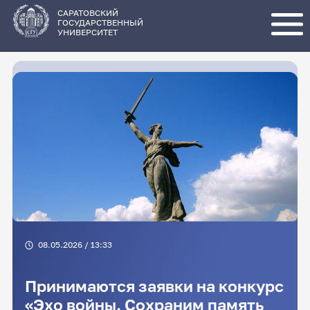
Перейти
к
основному
САРАТОВСКИЙ
содержанию
ГОСУДАРСТВЕННЫЙ
УНИВЕРСИТЕТ
08.05.2026 / 13:33
Принимаются заявки на конкурс
«Эхо войны. Сохраним память