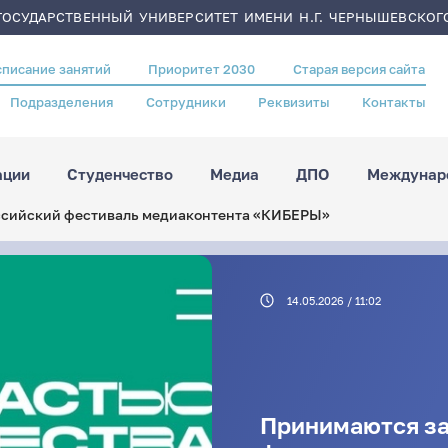
ОСУДАРСТВЕННЫЙ УНИВЕРСИТЕТ ИМЕНИ Н.Г. ЧЕРНЫШЕВСКОГ
списание занятий
Приоритет 2030
Старая версия сайта
Подразделения
Сотрудники
Реквизиты
Контакты
ации
Студенчество
Медиа
ДПО
Междунаро
ссийский фестиваль медиаконтента «КИБЕРЫ»
14.05.2026 / 11:02
Принимаются за