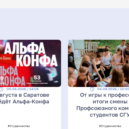
06.08.2026 / 14:08
04.08.2026 / 10:0
августа в Саратове
От игры к профес
йдёт Альфа-Конфа
итоги смены
Профсоюзного ком
студентов СГ
#Студенчество
#Студенчество