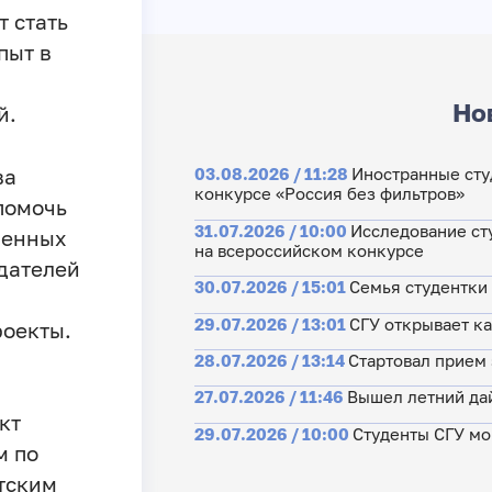
 стать
пыт в
Но
й.
ва
03.08.2026 / 11:28
Иностранные сту
конкурсе «Россия без фильтров»
 помочь
31.07.2026 / 10:00
Исследование ст
менных
на всероссийском конкурсе
дателей
30.07.2026 / 15:01
Семья студентки
29.07.2026 / 13:01
СГУ открывает ка
роекты.
28.07.2026 / 13:14
Стартовал прием
27.07.2026 / 11:46
Вышел летний да
кт
29.07.2026 / 10:00
Студенты СГУ мо
м по
тским