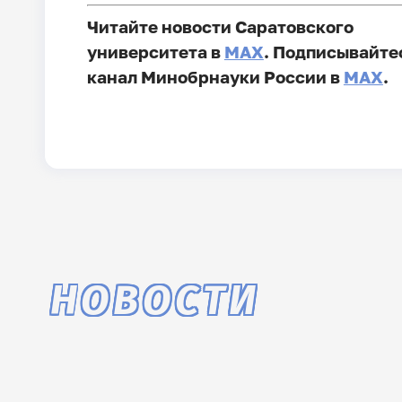
Читайте новости Саратовского
университета в
MAX
. Подписывайте
канал Минобрнауки России в
MAX
.
НОВОСТИ