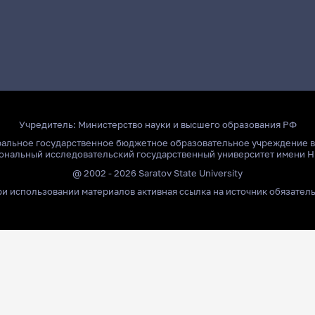
Учредитель:
Министерство науки и высшего образования РФ
ральное государственное бюджетное образовательное учреждение 
ональный исследовательский государственный университет имени Н
@ 2002 - 2026 Saratov State University
и использовании материалов активная ссылка на источник обязател