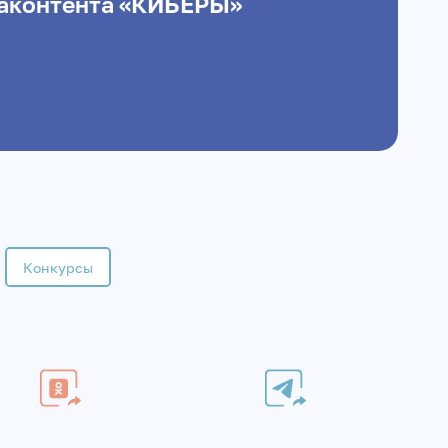
аконтента «КИБЕРЫ»
Конкурсы