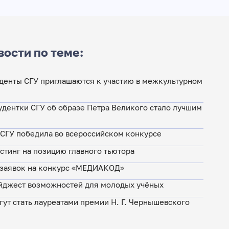
вости по теме:
денты СГУ приглашаются к участию в межкультурном
удентки СГУ об образе Петра Великого стало лучшим
 СГУ победила во всероссийском конкурсе
стинг на позицию главного тьютора
 заявок на конкурс «МЕДИАКОД»
йджест возможностей для молодых учёных
гут стать лауреатами премии Н. Г. Чернышевского