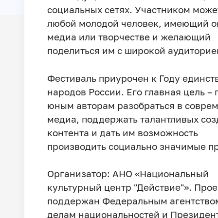
социальных сетях. Участником может
любой молодой человек, имеющий о
медиа или творчестве и желающий
поделиться им с широкой аудиторие
Фестиваль приурочен к Году единст
народов России. Его главная цель –
юным авторам разобраться в совре
медиа, поддержать талантливых соз
контента и дать им возможность
производить социально значимые п
Организатор: АНО «Национальный
культурный центр "Действие"». Прое
поддержан Федеральным агентство
делам национальностей и Президен