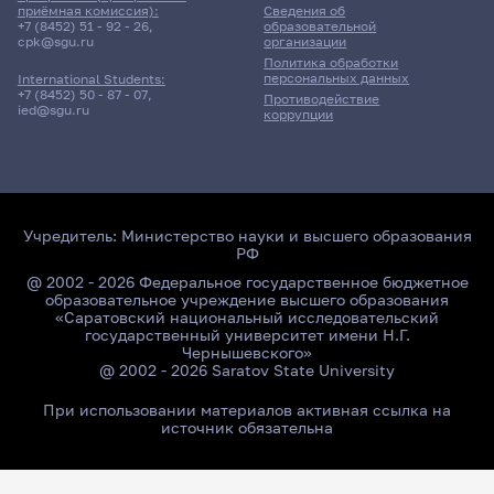
приёмная комиссия):
Сведения об
+7 (8452) 51 - 92 - 26
,
образовательной
cpk@sgu.ru
организации
Политика обработки
персональных данных
International Students:
+7 (8452) 50 - 87 - 07
,
Противодействие
ied@sgu.ru
коррупции
Учредитель:
Министерство науки и высшего образования
РФ
@ 2002 - 2026 Федеральное государственное бюджетное
образовательное учреждение высшего образования
«Саратовский национальный исследовательский
государственный университет имени Н.Г.
Чернышевского»
@ 2002 - 2026 Saratov State University
При использовании материалов активная ссылка на
источник обязательна