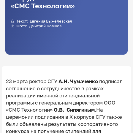
«СМС Технологии»
Текст:
Евгения Выжелевская
Фото:
Дмитрий Ковшов
23 марта ректор СГУ
А.Н. Чумаченко
подписал
соглашение о сотрудничестве в рамках
реализации именной стипендиальной
программы с генеральным директором ООО
«СМС Технологии»
О.В. Сипягиным
.На
церемонии подписания в X корпусе СГУ также
были объявлены результаты корпоративного
конкурса на получение стипендий для