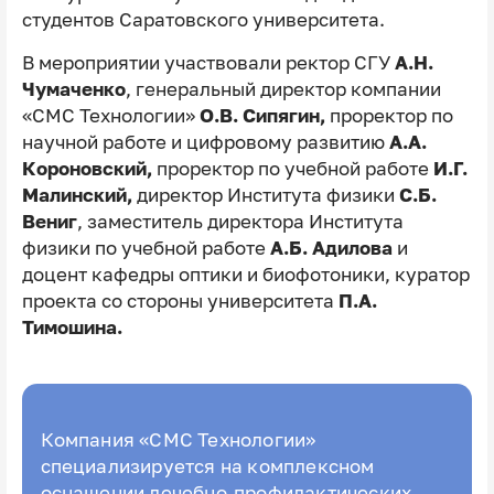
студентов Саратовского университета.
В мероприятии участвовали ректор СГУ
А.Н.
Чумаченко
, генеральный директор компании
«СМС Технологии»
О.В. Сипягин,
проректор по
научной работе и цифровому развитию
А.А.
Короновский,
проректор по учебной работе
И.Г.
Малинский,
директор Института физики
С.Б.
Вениг
, заместитель директора Института
физики по учебной работе
А.Б. Адилова
и
доцент кафедры оптики и биофотоники, куратор
проекта со стороны университета
П.А.
Тимошина.
Компания «СМС Технологии»
специализируется на комплексном
оснащении лечебно-профилактических