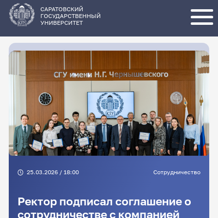
Перейти
к
основному
САРАТОВСКИЙ
содержанию
ГОСУДАРСТВЕННЫЙ
УНИВЕРСИТЕТ
25.03.2026 / 18:00
Сотрудничество
Ректор подписал соглашение о
сотрудничестве с компанией