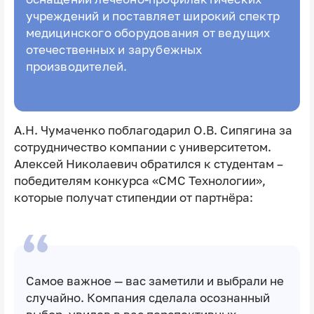
учреждений и поставляет широкий спектр
медицинского оборудования от ведущих
отечественных и зарубежных
производителей.
А.Н. Чумаченко поблагодарил О.В. Сипягина за
сотрудничество компании с университетом.
Алексей Николаевич обратился к студентам –
победителям конкурса «СМС Технологии»,
которые получат стипендии от партнёра:
Самое важное — вас заметили и выбрали не
случайно. Компания сделала осознанный