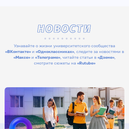
НОВОСТИ
Узнавайте о жизни университетского сообщества
«ВКонтакте»
и
«Одноклассниках»
, следите за новостями в
«Максе»
и
«Телеграме»
, читайте статьи в
«Дзене»
,
смотрите сюжеты на
«Rutube»