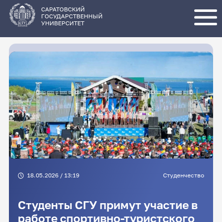
Перейти
к
основному
САРАТОВСКИЙ
содержанию
ГОСУДАРСТВЕННЫЙ
УНИВЕРСИТЕТ
18.05.2026 / 13:19
Студенчество
Студенты СГУ примут участие в
работе спортивно-туристского