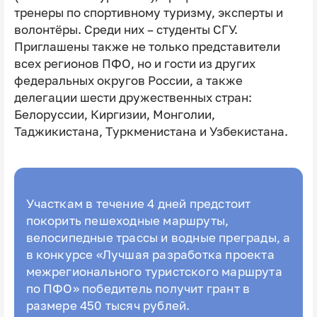
тренеры по спортивному туризму, эксперты и
волонтёры. Среди них – студенты СГУ.
Приглашены также не только представители
всех регионов ПФО, но и гости из других
федеральных округов России, а также
делегации шести дружественных стран:
Белоруссии, Киргизии, Монголии,
Таджикистана, Туркменистана и Узбекистана.
Участкам в течение 4 дней предстоит
покорить пешеходные маршруты,
велосипедные трассы и водные преграды, а
в конкурсе «Лучшая разработка проекта
межрегионального туристского маршрута
по ПФО» победитель получит грант в
размере 450 тысяч рублей.