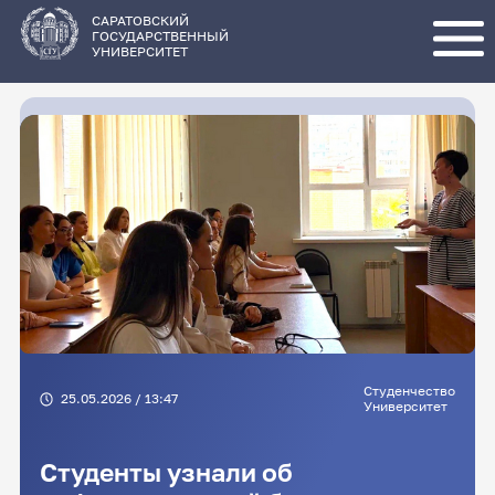
Перейти
к
основному
САРАТОВСКИЙ
содержанию
ГОСУДАРСТВЕННЫЙ
УНИВЕРСИТЕТ
Студенчество
25.05.2026 / 13:47
Университет
Студенты узнали об