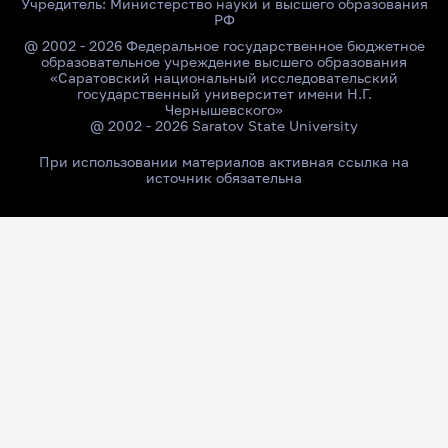
Учредитель:
Министерство науки и высшего образования
РФ
@ 2002 - 2026 Федеральное государственное бюджетное
образовательное учреждение высшего образования
«Саратовский национальный исследовательский
государственный университет имени Н.Г.
Чернышевского»
@ 2002 - 2026 Saratov State University
При использовании материалов активная ссылка на
источник обязательна