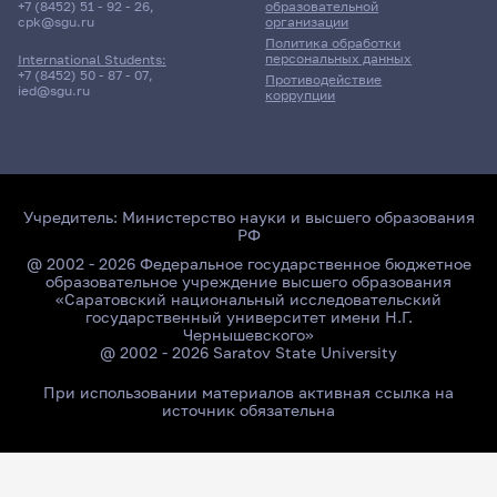
+7 (8452) 51 - 92 - 26
,
образовательной
cpk@sgu.ru
организации
Политика обработки
персональных данных
International Students:
+7 (8452) 50 - 87 - 07
,
Противодействие
ied@sgu.ru
коррупции
Учредитель:
Министерство науки и высшего образования
РФ
@ 2002 - 2026 Федеральное государственное бюджетное
образовательное учреждение высшего образования
«Саратовский национальный исследовательский
государственный университет имени Н.Г.
Чернышевского»
@ 2002 - 2026 Saratov State University
При использовании материалов активная ссылка на
источник обязательна