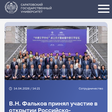
Перейти
к
основному
САРАТОВСКИЙ
содержанию
ГОСУДАРСТВЕННЫЙ
УНИВЕРСИТЕТ
14.04.2026 / 14:21
Сотрудничество
В.Н. Фальков принял участие в
открытии Российско-