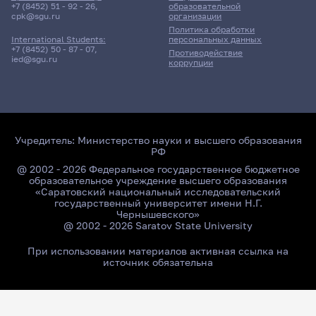
+7 (8452) 51 - 92 - 26
,
образовательной
cpk@sgu.ru
организации
Политика обработки
персональных данных
International Students:
+7 (8452) 50 - 87 - 07
,
Противодействие
ied@sgu.ru
коррупции
Учредитель:
Министерство науки и высшего образования
РФ
@ 2002 - 2026 Федеральное государственное бюджетное
образовательное учреждение высшего образования
«Саратовский национальный исследовательский
государственный университет имени Н.Г.
Чернышевского»
@ 2002 - 2026 Saratov State University
При использовании материалов активная ссылка на
источник обязательна