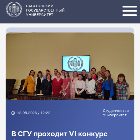
Перейти
к
основному
САРАТОВСКИЙ
содержанию
ГОСУДАРСТВЕННЫЙ
УНИВЕРСИТЕТ
Студенчество
12.05.2026 / 12:22
Университет
В СГУ проходит VI конкурс