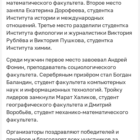
математического факультета. Второе место
заняла Екатерина Дорофеева, студентка
Института истории и международных
отношений. Третье место разделили студентка
Института филологии и журналистики Виктория
Рублёва и Виктория Пушкова, студентка
Института химии.
Среди мужчин первое место завоевал Андрей
Фомин, преподаватель социологического
факультета. Серебряным призёром стал Богдан
Баландин, студент факультета компьютерных
наук и информационных технологий. Тройку
лидеров замкнули Марат Халиков, студент
географического факультета и Дмитрий
Воробьёв, студент механико-математического
факультета.
Организаторы поздравляют победителей и
призёров и благодарят всех участников за