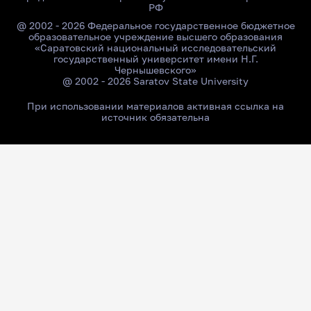
РФ
@ 2002 - 2026 Федеральное государственное бюджетное
образовательное учреждение высшего образования
«Саратовский национальный исследовательский
государственный университет имени Н.Г.
Чернышевского»
@ 2002 - 2026 Saratov State University
При использовании материалов активная ссылка на
источник обязательна