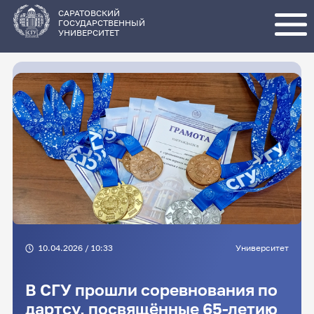
Перейти
к
основному
САРАТОВСКИЙ
содержанию
ГОСУДАРСТВЕННЫЙ
УНИВЕРСИТЕТ
10.04.2026 / 10:33
Университет
В СГУ прошли соревнования по
дартсу, посвящённые 65-летию