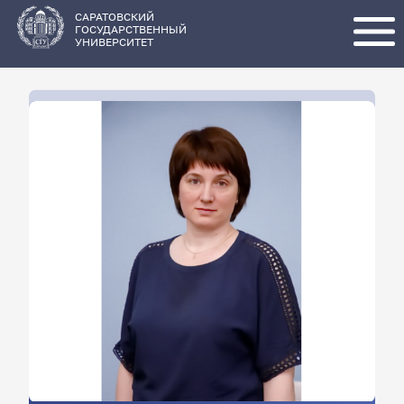
Перейти
к
основному
САРАТОВСКИЙ
содержанию
ГОСУДАРСТВЕННЫЙ
УНИВЕРСИТЕТ