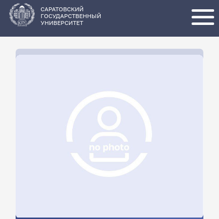
Перейти
к
основному
САРАТОВСКИЙ
содержанию
ГОСУДАРСТВЕННЫЙ
УНИВЕРСИТЕТ