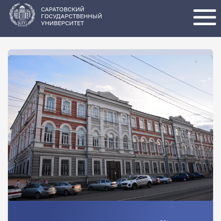
Перейти
к
основному
САРАТОВСКИЙ
содержанию
ГОСУДАРСТВЕННЫЙ
УНИВЕРСИТЕТ