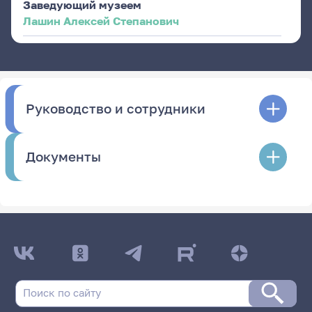
Заведующий музеем
Лашин Алексей Степанович
Руководство и сотрудники
Документы