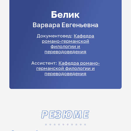
Белик
Варвара
Евгеньевна
Документовед:
Кафедра
романо-германской
филологии и
переводоведения
Ассистент:
Кафедра романо-
германской филологии и
переводоведения
РЕЗЮМЕ