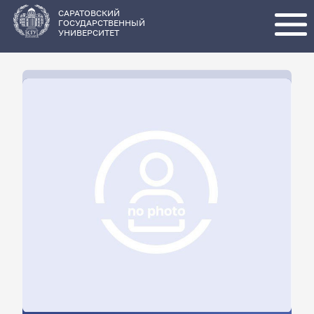
Перейти
к
основному
САРАТОВСКИЙ
содержанию
ГОСУДАРСТВЕННЫЙ
УНИВЕРСИТЕТ