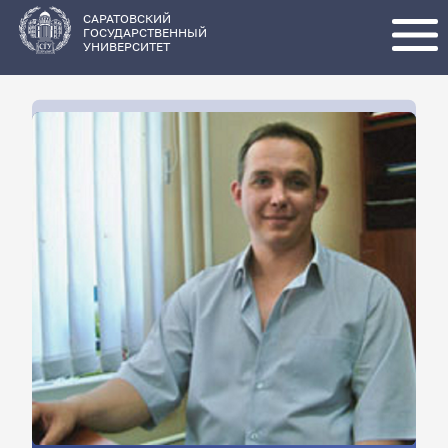
Перейти
к
основному
САРАТОВСКИЙ
содержанию
ГОСУДАРСТВЕННЫЙ
УНИВЕРСИТЕТ