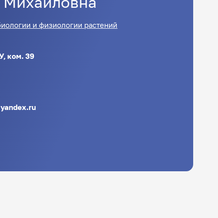
Михайловна
иологии и физиологии растений
У, ком. 39
yandex.ru