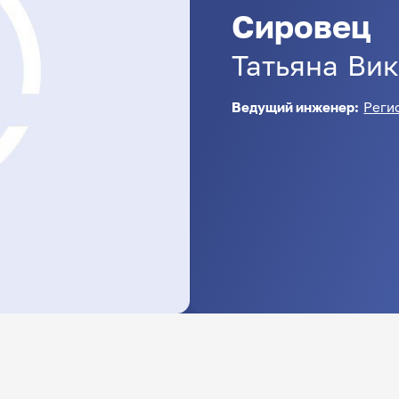
Сировец
Татьяна
Вик
Ведущий инженер:
Реги