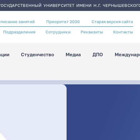
ОСУДАРСТВЕННЫЙ УНИВЕРСИТЕТ ИМЕНИ Н.Г. ЧЕРНЫШЕВСКОГ
списание занятий
Приоритет 2030
Старая версия сайта
Подразделения
Сотрудники
Реквизиты
Контакты
ации
Студенчество
Медиа
ДПО
Междунаро