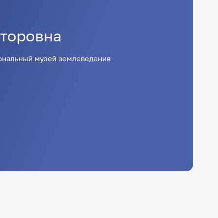
торовна
ональный музей землеведения