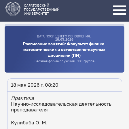
Перейти
к
основному
САРАТОВСКИЙ
содержанию
ГОСУДАРСТВЕННЫЙ
УНИВЕРСИТЕТ
ДАТА ПОСЛЕДНЕГО ОБНОВЛЕНИЯ:
18.05.2026
Расписание занятий: Факультет физико-
математических и естественно-научных
дисциплин (ПИ)
Заочная форма обучения | 130 группа
18 мая 2026 г. 08:20
Практика
Научно-исследовательская деятельность
преподавателя
Кулибаба О. М.