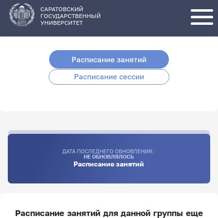
Перейти
к
основному
САРАТОВСКИЙ
содержанию
ГОСУДАРСТВЕННЫЙ
УНИВЕРСИТЕТ
Расписание занятий
Расписание сессии
ДАТА ПОСЛЕДНЕГО ОБНОВЛЕНИЯ:
НЕ ОБНОВЛЯЛОСЬ
Расписание занятий
Расписание занятий для данной группы еще