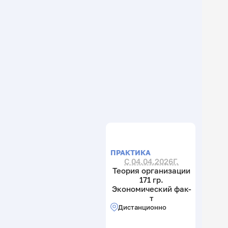
ПРАКТИКА
С 04.04.2026Г.
Теория организации
171 гр.
Экономический фак-
т
Дистанционно