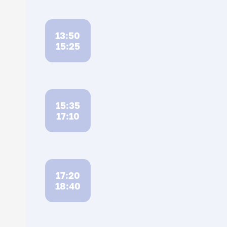
13:50
15:25
15:35
17:10
17:20
18:40