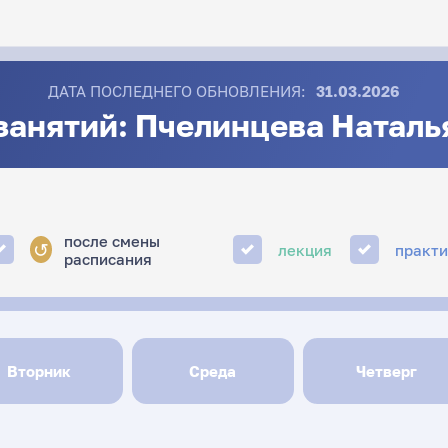
ДАТА ПОСЛЕДНЕГО ОБНОВЛЕНИЯ:
31.03.2026
занятий: Пчелинцева Наталь
после смены
↺
лекция
практ
расписания
Вторник
Среда
Четверг