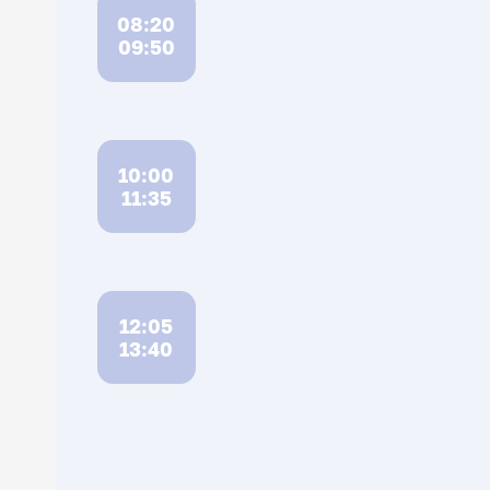
08:20
09:50
10:00
11:35
12:05
13:40