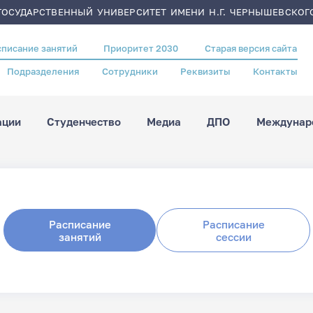
ОСУДАРСТВЕННЫЙ УНИВЕРСИТЕТ ИМЕНИ Н.Г. ЧЕРНЫШЕВСКОГ
списание занятий
Приоритет 2030
Старая версия сайта
Подразделения
Сотрудники
Реквизиты
Контакты
ации
Студенчество
Медиа
ДПО
Междунаро
Расписание
Расписание
занятий
сессии