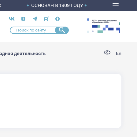
ОСНОВАН В 1909 ГОДУ
О
Социальные
сети
дная деятельность
En