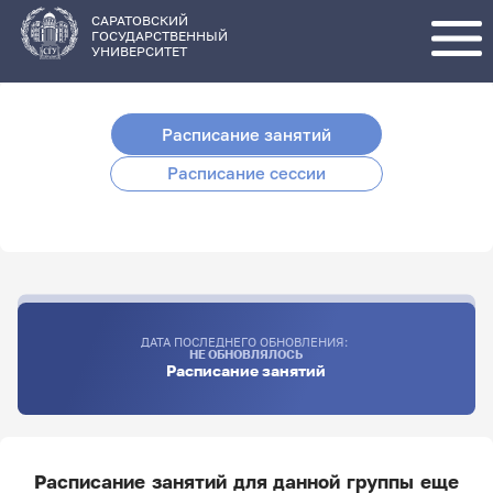
Перейти
к
основному
САРАТОВСКИЙ
содержанию
ГОСУДАРСТВЕННЫЙ
УНИВЕРСИТЕТ
Расписание занятий
Расписание сессии
ДАТА ПОСЛЕДНЕГО ОБНОВЛЕНИЯ:
НЕ ОБНОВЛЯЛОСЬ
Расписание занятий
Расписание занятий для данной группы еще