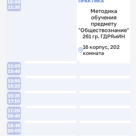
ПРАКТИКА
10:00
11:35
Методика
обучения
предмету
"Обществознание"
261 гр. ГДРЯиИН
16 корпус, 202
комната
12:05
13:40
13:50
15:25
15:35
17:10
17:20
18:40
18:45
20:05