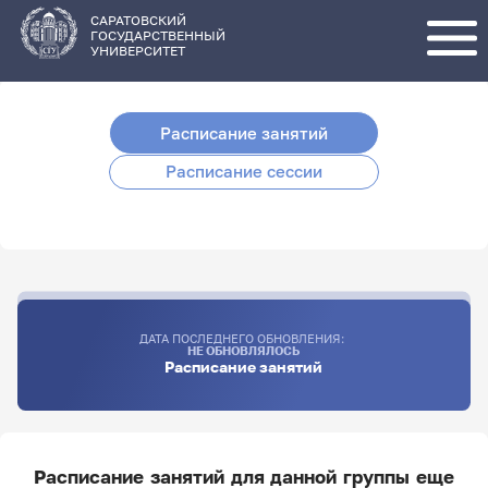
Перейти
к
основному
САРАТОВСКИЙ
содержанию
ГОСУДАРСТВЕННЫЙ
УНИВЕРСИТЕТ
Расписание занятий
Расписание сессии
ДАТА ПОСЛЕДНЕГО ОБНОВЛЕНИЯ:
НЕ ОБНОВЛЯЛОСЬ
Расписание занятий
Расписание занятий для данной группы еще