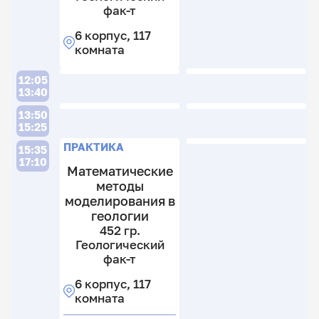
фак-т
6 корпус, 117
комната
12:05
13:40
13:50
15:25
ПРАКТИКА
15:35
17:10
Математические
методы
моделирования в
геологии
452 гр.
Геологический
фак-т
6 корпус, 117
комната