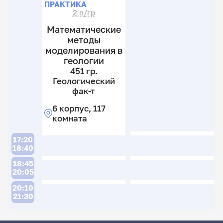
ПРАКТИКА
2 п/гр
Математические
методы
моделирования в
геологии
451 гр.
Геологический
фак-т
6 корпус, 117
комната
17:20
18:40
18:45
20:05
20:10
21:30