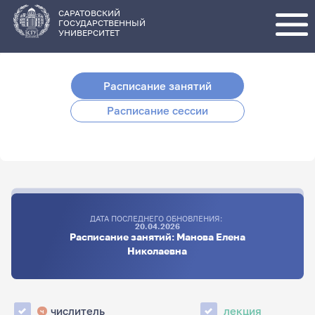
Перейти
к
основному
САРАТОВСКИЙ
содержанию
ГОСУДАРСТВЕННЫЙ
УНИВЕРСИТЕТ
Расписание занятий
Расписание сессии
ДАТА ПОСЛЕДНЕГО ОБНОВЛЕНИЯ:
20.04.2026
Расписание занятий: Манова Елена
Николаевна
числитель
лекция
ч