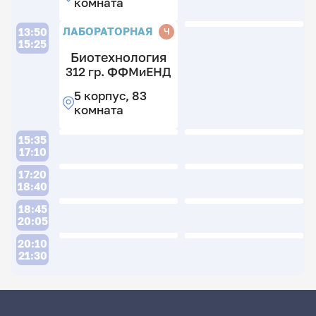
комната
ЛАБОРАТОРНАЯ
Ч
13:50
15:25
Биотехнология
312 гр. ФФМиЕНД
5 корпус, 83
комната
15:35
17:10
17:20
18:40
18:45
20:05
20:10
21:30