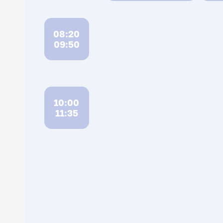
08:20
09:50
10:00
11:35