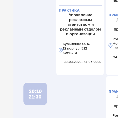
10
ПРАКТИКА
Управление
ПРА
рекламным
агентством и
рекламным отделом
п
в организации
Ром
Ме
Кузьменко О. А.
на
12 корпус, 512
комната
24
30.03.2026 - 11.05.2026
20:10
ПРА
21:30
п
Ром