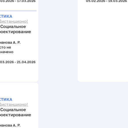
.03.2026 - 17.03.2026
05.02.2026 - 19.03.2026
КТИКА
Дистанционо!
Социальное
роектирование
анова А. Р.
сто не
значено
.03.2026 - 21.04.2026
КТИКА
Дистанционо!
Социальное
роектирование
анова А. Р.