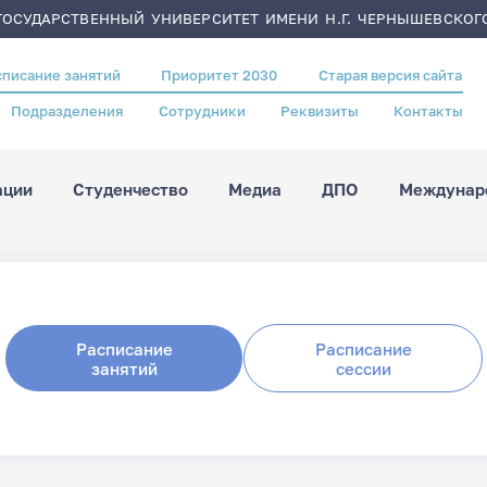
ОСУДАРСТВЕННЫЙ УНИВЕРСИТЕТ ИМЕНИ Н.Г. ЧЕРНЫШЕВСКОГ
списание занятий
Приоритет 2030
Старая версия сайта
Подразделения
Сотрудники
Реквизиты
Контакты
ации
Студенчество
Медиа
ДПО
Междунаро
Расписание
Расписание
занятий
сессии