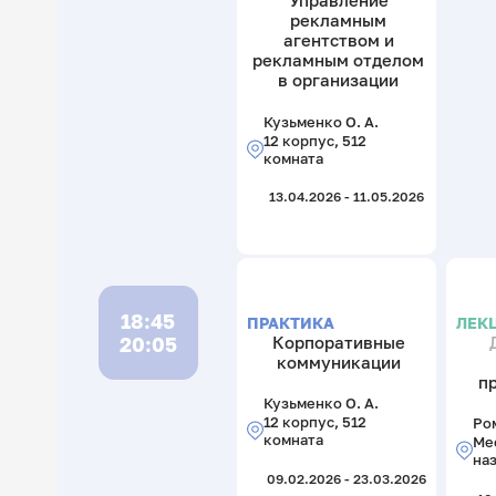
Управление
рекламным
агентством и
рекламным отделом
в организации
Кузьменко О. А.
12 корпус, 512
комната
13.04.2026 - 11.05.2026
18:45
ПРАКТИКА
ЛЕК
20:05
Корпоративные
коммуникации
п
Кузьменко О. А.
12 корпус, 512
Ром
комната
Ме
на
09.02.2026 - 23.03.2026