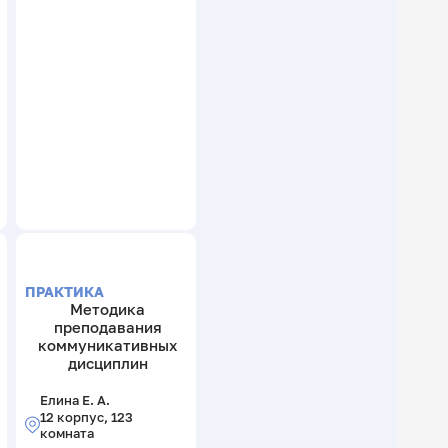
ПРАКТИКА
Методика
преподавания
коммуникативных
дисциплин
Елина Е. А.
12 корпус, 123
комната