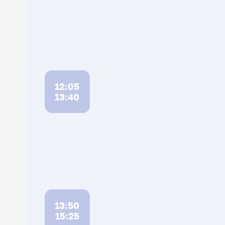
12:05
13:40
13:50
15:25