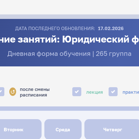
ДАТА ПОСЛЕДНЕГО ОБНОВЛЕНИЯ:
17.02.2026
ние занятий: Юридический ф
Дневная форма обучения | 265 группа
после смены
↺
лекция
практ
расписания
Вторник
Среда
Четверг