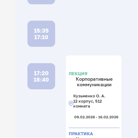
15:35
17:10
17:20
ЛЕКЦИЯ
18:40
Корпоративные
коммуникации
Кузьменко О. А.
12 корпус, 512
комната
09.02.2026 - 16.02.2026
ПРАКТИКА