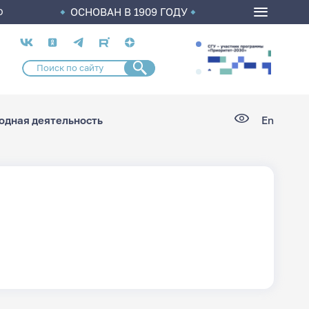
ОСНОВАН В 1909 ГОДУ
О
Социальные
сети
дная деятельность
En