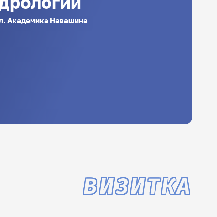
ндрологии
 ул. Академика Навашина
ВИЗИТКА