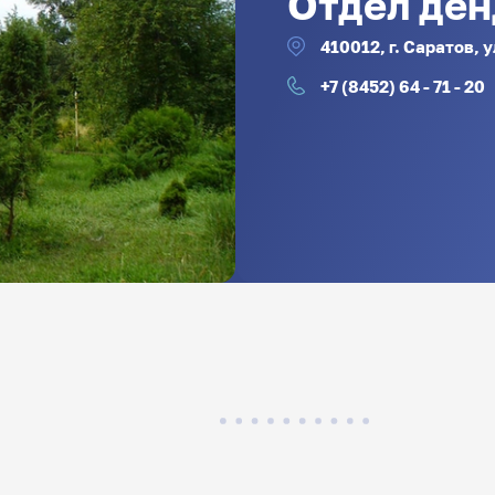
Отдел де
410012, г. Саратов,
+7 (8452) 64 - 71 - 20